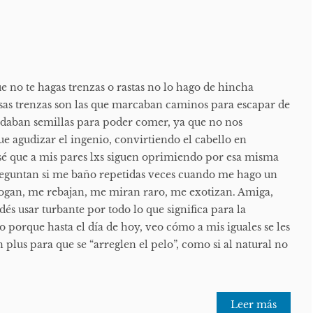
e no te hagas trenzas o rastas no lo hago de hincha
esas trenzas son las que marcaban caminos para escapar de
ardaban semillas para poder comer, ya que no nos
e agudizar el ingenio, convirtiendo el cabello en
sé que a mis pares lxs siguen oprimiendo por esa misma
reguntan si me baño repetidas veces cuando me hago un
rogan, me rebajan, me miran raro, me exotizan. Amiga,
és usar turbante por todo lo que significa para la
o porque hasta el día de hoy, veo cómo a mis iguales se les
n plus para que se “arreglen el pelo”, como si al natural no
Leer más