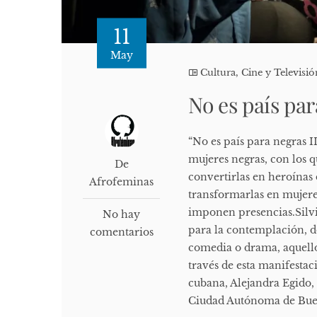
11
May
Cultura, Cine y Televisió
No es país par
“No es país para negras I
mujeres negras, con los q
De
convertirlas en heroínas
Afrofeminas
transformarlas en mujere
imponen presencias.Silv
No hay
para la contemplación, d
comentarios
comedia o drama, aquellos
través de esta manifestaci
cubana, Alejandra Egido, 
Ciudad Autónoma de Buenos