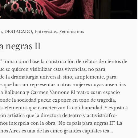
n
,
DESTACADO
,
Entrevistas
,
Feminismos
a negras II
I” toma como base la construcción de relatos de cientos de
ue se quieren visibilizar estas vivencias, no para
 de la dramaturgia universal, sino, simplemente, para
s que buscan representar a otras mujeres cuyas ausencias
ia Balbuena y Carmen Yannone El teatro es un espacio
onde la sociedad puede exponer en tono de tragedia,
 elementos que caracterizan la cotidianeidad. Y es justo a
ón artística que la directora de teatro y activista afro-
nos interpela con la obra “No es país para negras II”. La
 Aires es una de las cinco grandes capitales tea...