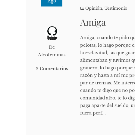
Ago
Opinión
,
Testimonio
Amiga
Amiga, cuando te pido qu
pelotas, lo hago porque 
De
la esclavitud, las que gu
Afrofeminas
alimentaban y tuvimos qu
granero; lo hago porque 
2 Comentarios
razón y hasta a mí me p
par de trenzas. Me inter
cuando te digo que no pod
comunidad afro, te lo dig
paga aparte del sueldo, u
fuera perf...