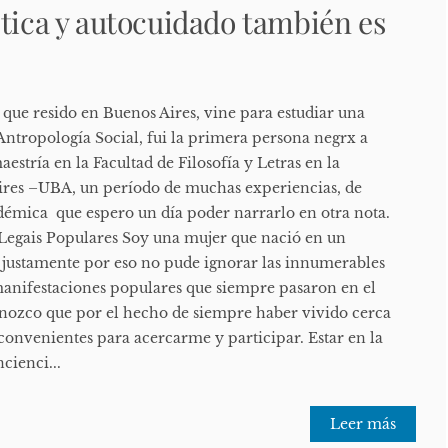
ética y autocuidado también es
que resido en Buenos Aires, vine para estudiar una
 Antropología Social, fui la primera persona negrx a
estría en la Facultad de Filosofía y Letras en la
ires –UBA, un período de muchas experiencias, de
adémica que espero un día poder narrarlo en otra nota.
 Legais Populares Soy una mujer que nació en un
 justamente por eso no pude ignorar las innumerables
manifestaciones populares que siempre pasaron en el
onozco que por el hecho de siempre haber vivido cerca
convenientes para acercarme y participar. Estar en la
cienci...
Leer más