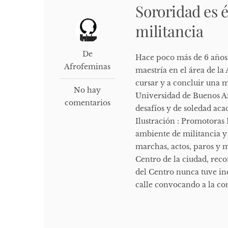
Sororidad es 
militancia
De
Hace poco más de 6 años 
Afrofeminas
maestría en el área de la
cursar y a concluir una ma
No hay
Universidad de Buenos A
comentarios
desafíos y de soledad ac
Ilustración : Promotoras
ambiente de militancia y
marchas, actos, paros y 
Centro de la ciudad, rec
del Centro nunca tuve in
calle convocando a la con