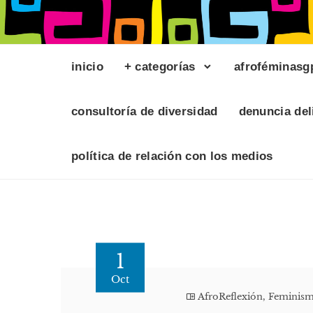
inicio
+ categorías
afroféminasg
consultoría de diversidad
denuncia del
política de relación con los medios
1
Oct
AfroReflexión
,
Feminis