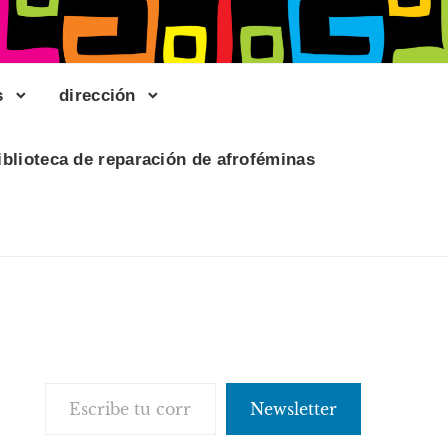
s
dirección
iblioteca de reparación de afroféminas
Escribe tu correo electrónico…
Newsletter