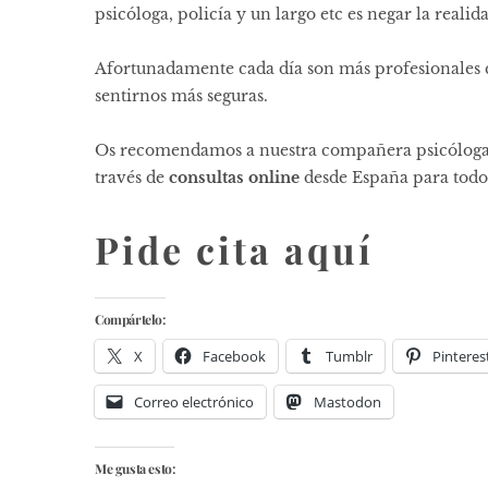
psicóloga, policía y un largo etc es negar la realid
Afortunadamente cada día son más profesionales 
sentirnos más seguras.
Os recomendamos a nuestra compañera psicóloga 
través de
consultas online
desde España para todo
Pide cita aquí
Compártelo:
X
Facebook
Tumblr
Pinteres
Correo electrónico
Mastodon
Me gusta esto: