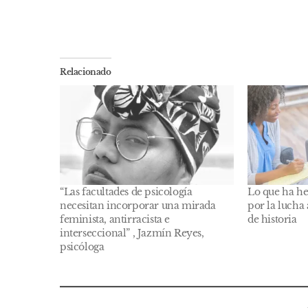
Relacionado
“Las facultades de psicología
Lo que ha he
necesitan incorporar una mirada
por la lucha 
feminista, antirracista e
de historia
interseccional” , Jazmín Reyes,
psicóloga