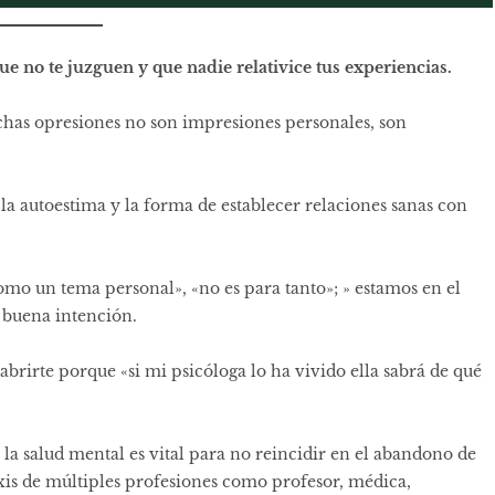
e no te juzguen y que nadie relativice tus experiencias.
chas opresiones no son impresiones personales, son
 la autoestima y la forma de establecer relaciones sanas con
omo un tema personal», «no es para tanto»; » estamos en el
e buena intención.
brirte porque «si mi psicóloga lo ha vivido ella sabrá de qué
 la salud mental es vital para no reincidir en el abandono de
raxis de múltiples profesiones como profesor, médica,