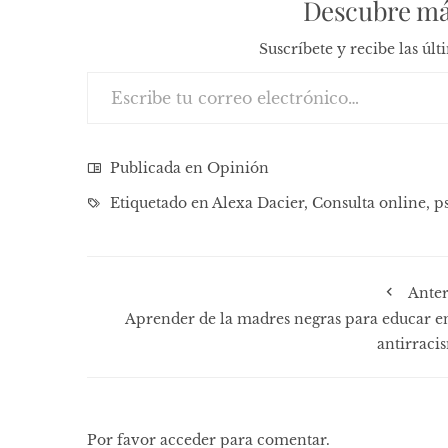
Descubre má
Suscríbete y recibe las úl
Escribe tu correo electrónico…
Publicada en
Opinión
Etiquetado en
Alexa Dacier
,
Consulta online
,
p
Anter
Aprender de la madres negras para educar en
antirraci
Por favor acceder para comentar.