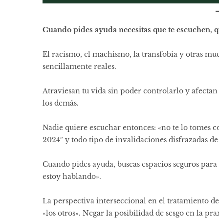
Cuando pides ayuda necesitas que te escuchen, qu
El racismo, el machismo, la transfobia y otras mu
sencillamente reales.
Atraviesan tu vida sin poder controlarlo y afectan
los demás.
Nadie quiere escuchar entonces: «no te lo tomes c
2024″ y todo tipo de invalidaciones disfrazadas d
Cuando pides ayuda, buscas espacios seguros para a
estoy hablando».
La perspectiva interseccional en el tratamiento de
«los otros». Negar la posibilidad de sesgo en la p