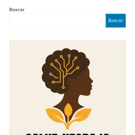
Buscar
Buscar