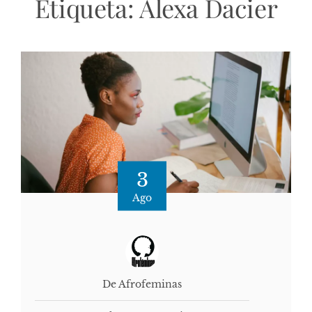
Etiqueta:
Alexa Dacier
3
Ago
De Afrofeminas