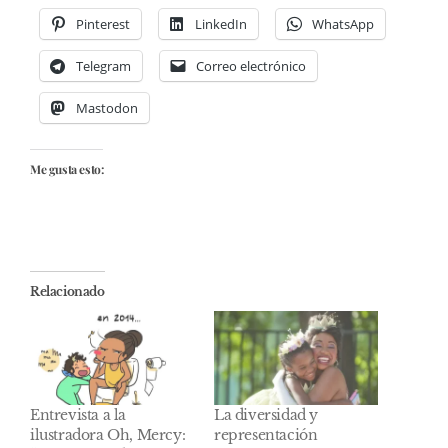
Pinterest
LinkedIn
WhatsApp
Telegram
Correo electrónico
Mastodon
Me gusta esto:
Relacionado
Entrevista a la
La diversidad y
ilustradora Oh, Mercy:
representación