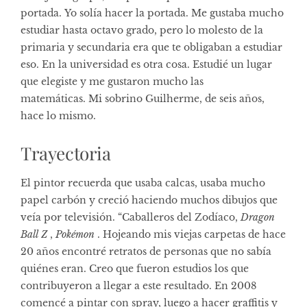
portada. Yo solía hacer la portada. Me gustaba mucho
estudiar hasta octavo grado, pero lo molesto de la
primaria y secundaria era que te obligaban a estudiar
eso. En la universidad es otra cosa. Estudié un lugar
que elegiste y me gustaron mucho las
matemáticas. Mi sobrino Guilherme, de seis años,
hace lo mismo.
Trayectoria
El pintor recuerda que usaba calcas, usaba mucho
papel carbón y creció haciendo muchos dibujos que
veía por televisión. “Caballeros del Zodíaco,
Dragon
Ball Z
,
Pokémon
. Hojeando mis viejas carpetas de hace
20 años encontré retratos de personas que no sabía
quiénes eran. Creo que fueron estudios los que
contribuyeron a llegar a este resultado. En 2008
comencé a pintar con spray, luego a hacer graffitis y