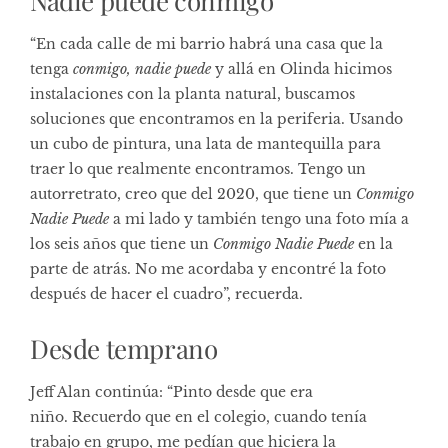
Nadie puede conmigo
“En cada calle de mi barrio habrá una casa que la
tenga
conmigo, nadie puede
y allá en Olinda hicimos
instalaciones con la planta natural, buscamos
soluciones que encontramos en la periferia. Usando
un cubo de pintura, una lata de mantequilla para
traer lo que realmente encontramos. Tengo un
autorretrato, creo que del 2020, que tiene un
Conmigo
Nadie Puede
a mi lado y también tengo una foto mía a
los seis años que tiene un
Conmigo Nadie Puede
en la
parte de atrás. No me acordaba y encontré la foto
después de hacer el cuadro”, recuerda.
Desde temprano
Jeff Alan continúa: “Pinto desde que era
niño. Recuerdo que en el colegio, cuando tenía
trabajo en grupo, me pedían que hiciera la