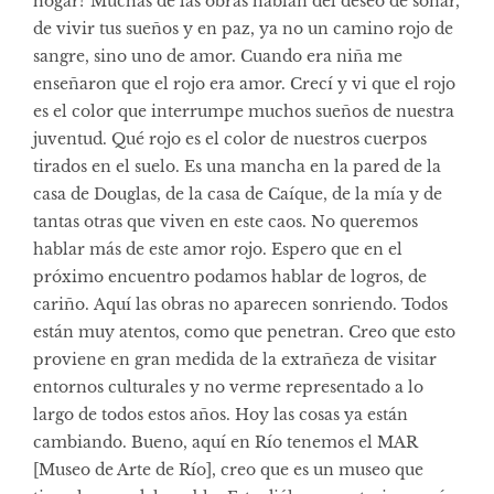
hogar? Muchas de las obras hablan del deseo de soñar,
de vivir tus sueños y en paz, ya no un camino rojo de
sangre, sino uno de amor. Cuando era niña me
enseñaron que el rojo era amor. Crecí y vi que el rojo
es el color que interrumpe muchos sueños de nuestra
juventud. Qué rojo es el color de nuestros cuerpos
tirados en el suelo. Es una mancha en la pared de la
casa de Douglas, de la casa de Caíque, de la mía y de
tantas otras que viven en este caos. No queremos
hablar más de este amor rojo. Espero que en el
próximo encuentro podamos hablar de logros, de
cariño. Aquí las obras no aparecen sonriendo. Todos
están muy atentos, como que penetran. Creo que esto
proviene en gran medida de la extrañeza de visitar
entornos culturales y no verme representado a lo
largo de todos estos años. Hoy las cosas ya están
cambiando. Bueno, aquí en Río tenemos el MAR
[Museo de Arte de Río], creo que es un museo que