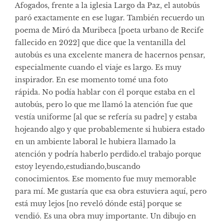
Afogados, frente a la iglesia Largo da Paz, el autobús
paró exactamente en ese lugar. También recuerdo un
poema de Miró da Muribeca [poeta urbano de Recife
fallecido en 2022] que dice que la ventanilla del
autobús es una excelente manera de hacernos pensar,
especialmente cuando el viaje es largo. Es muy
inspirador. En ese momento tomé una foto
rápida. No podía hablar con él porque estaba en el
autobús, pero lo que me llamó la atención fue que
vestía uniforme [al que se refería su padre] y estaba
hojeando algo y que probablemente si hubiera estado
en un ambiente laboral le hubiera llamado la
atención y podría haberlo perdido.el trabajo porque
estoy leyendo,estudiando,buscando
conocimientos. Ese momento fue muy memorable
para mí. Me gustaría que esa obra estuviera aquí, pero
está muy lejos [no reveló dónde está] porque se
vendió. Es una obra muy importante. Un dibujo en