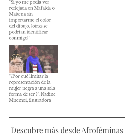
“Si yo me podía ver
reflejada en Mafalda o
Maitena sin
importarme el color
del dibujo, ¡otrxs se
podrían identificar
conmigo!”
“¿Por qué limitar la
representación de la
mujer negra a una sola
forma de ser ?”. Nadine
Mnemoi, ilustradora
Descubre más desde Afroféminas