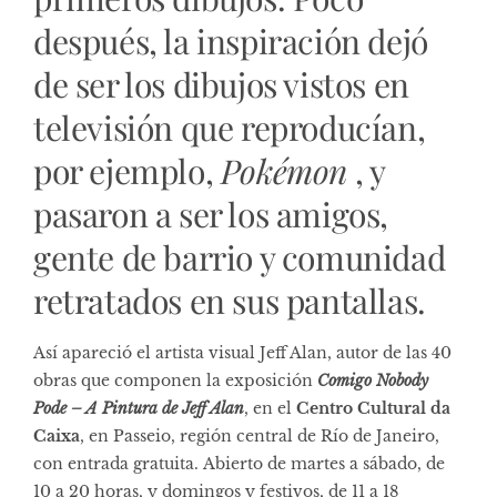
después, la inspiración dejó
de ser los dibujos vistos en
televisión que reproducían,
por ejemplo,
Pokémon
, y
pasaron a ser los amigos,
gente de barrio y comunidad
retratados en sus pantallas.
Así apareció el artista visual Jeff Alan, autor de las 40
obras que componen la exposición
Comigo Nobody
Pode – A Pintura de Jeff Alan
, en el
Centro Cultural da
Caixa
, en Passeio, región central de Río de Janeiro,
con entrada gratuita. Abierto de martes a sábado, de
10 a 20 horas, y domingos y festivos, de 11 a 18