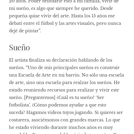
20 años. Poder brindarle esto a mi familia, vivir de
mi sueño, es algo que siempre he querido. Desde
pequeña quise vivir del arte. Hasta los 15 años me
debatí entre el fútbol y las artes visuales, pero nunca
dejé de pintar”.
Sueño
El artista finaliza su declaración hablando de los
sueños. “Uno de mis principales sueños es construir
una Escuela de Arte en mi barrio. No sólo una escuela
de arte, sino una escuela para realzar los sueños. He
estado reuniendo recursos para realizar y vivir este
sueño. [Preguntemos] ¿Cuál es tu sueño? ‘Ser
futbolista’. ¿Cómo podemos ayudar a que esto
suceda? Hagamos videos tuyos jugando. Si quieres ser
costurera, asociémonos con grandes marcas. Lo que
he estado viviendo durante muchos años es muy