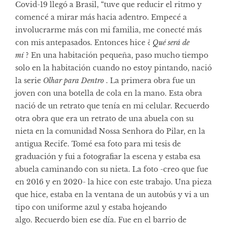
Covid-19 llegó a Brasil, “tuve que reducir el ritmo y
comencé a mirar más hacia adentro. Empecé a
involucrarme más con mi familia, me conecté más
con mis antepasados. Entonces hice ¿
Qué será de
mí
? En una habitación pequeña, paso mucho tiempo
solo en la habitación cuando no estoy pintando, nació
la serie
Olhar para Dentro
. La primera obra fue un
joven con una botella de cola en la mano. Esta obra
nació de un retrato que tenía en mi celular. Recuerdo
otra obra que era un retrato de una abuela con su
nieta en la comunidad Nossa Senhora do Pilar, en la
antigua Recife. Tomé esa foto para mi tesis de
graduación y fui a fotografiar la escena y estaba esa
abuela caminando con su nieta. La foto -creo que fue
en 2016 y en 2020- la hice con este trabajo. Una pieza
que hice, estaba en la ventana de un autobús y vi a un
tipo con uniforme azul y estaba hojeando
algo. Recuerdo bien ese día. Fue en el barrio de