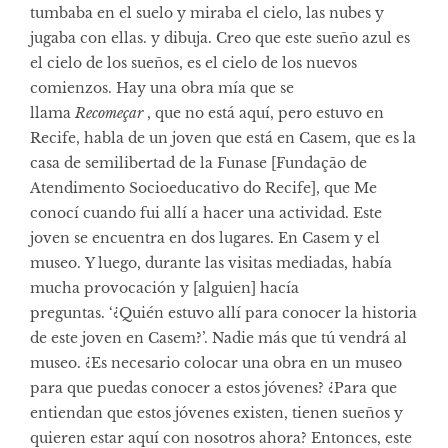
tumbaba en el suelo y miraba el cielo, las nubes y
jugaba con ellas. y dibuja. Creo que este sueño azul es
el cielo de los sueños, es el cielo de los nuevos
comienzos. Hay una obra mía que se
llama
Recomeçar
, que no está aquí, pero estuvo en
Recife, habla de un joven que está en Casem, que es la
casa de semilibertad de la Funase [Fundação de
Atendimento Socioeducativo do Recife], que Me
conocí cuando fui allí a hacer una actividad. Este
joven se encuentra en dos lugares. En Casem y el
museo. Y luego, durante las visitas mediadas, había
mucha provocación y [alguien] hacía
preguntas. ‘¿Quién estuvo allí para conocer la historia
de este joven en Casem?’. Nadie más que tú vendrá al
museo. ¿Es necesario colocar una obra en un museo
para que puedas conocer a estos jóvenes? ¿Para que
entiendan que estos jóvenes existen, tienen sueños y
quieren estar aquí con nosotros ahora? Entonces, este