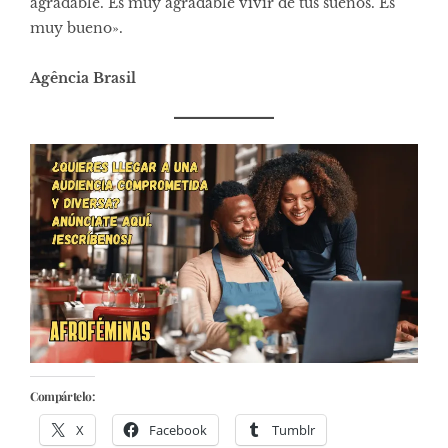
agradable. Es muy agradable vivir de tus sueños. Es
muy bueno».
Agência Brasil
Compártelo:
X
Facebook
Tumblr