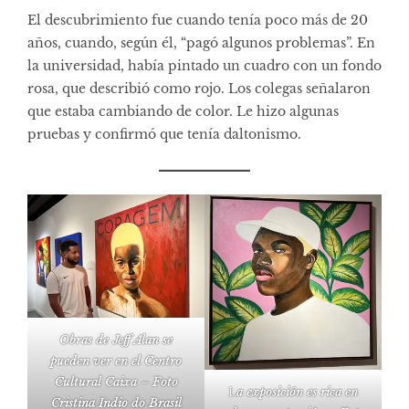
El descubrimiento fue cuando tenía poco más de 20
años, cuando, según él, “pagó algunos problemas”. En
la universidad, había pintado un cuadro con un fondo
rosa, que describió como rojo. Los colegas señalaron
que estaba cambiando de color. Le hizo algunas
pruebas y confirmó que tenía daltonismo.
Obras de Jeff Alan se
pueden ver en el Centro
Cultural Caixa – Foto
L
a exposición es rica en
Cristina Indio do Brasil