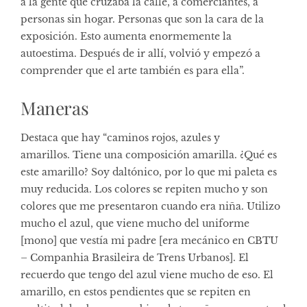
a la gente que cruzaba la calle, a comerciantes, a
personas sin hogar. Personas que son la cara de la
exposición. Esto aumenta enormemente la
autoestima. Después de ir allí, volvió y empezó a
comprender que el arte también es para ella”.
Maneras
Destaca que hay “caminos rojos, azules y
amarillos. Tiene una composición amarilla. ¿Qué es
este amarillo? Soy daltónico, por lo que mi paleta es
muy reducida. Los colores se repiten mucho y son
colores que me presentaron cuando era niña. Utilizo
mucho el azul, que viene mucho del uniforme
[mono] que vestía mi padre [era mecánico en CBTU
– Companhia Brasileira de Trens Urbanos]. El
recuerdo que tengo del azul viene mucho de eso. El
amarillo, en estos pendientes que se repiten en