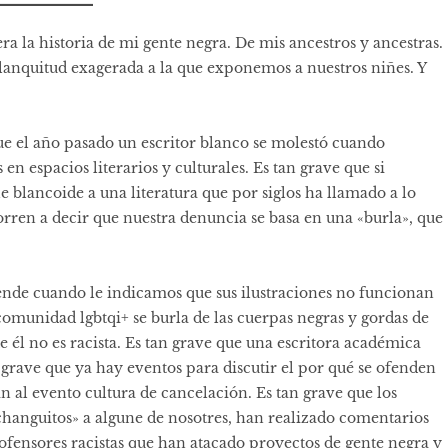
ra la historia de mi gente negra. De mis ancestros y ancestras.
blanquitud exagerada a la que exponemos a nuestros niñes. Y
 que el año pasado un escritor blanco se molestó cuando
n espacios literarios y culturales. Es tan grave que si
blancoide a una literatura que por siglos ha llamado a lo
rren a decir que nuestra denuncia se basa en una «burla», que
ofende cuando le indicamos que sus ilustraciones no funcionan
 comunidad lgbtqi+ se burla de las cuerpas negras y gordas de
e él no es racista. Es tan grave que una escritora académica
n grave que ya hay eventos para discutir el por qué se ofenden
an al evento cultura de cancelación. Es tan grave que los
changuitos» a algune de nosotres, han realizado comentarios
 ofensores racistas que han atacado proyectos de gente negra y