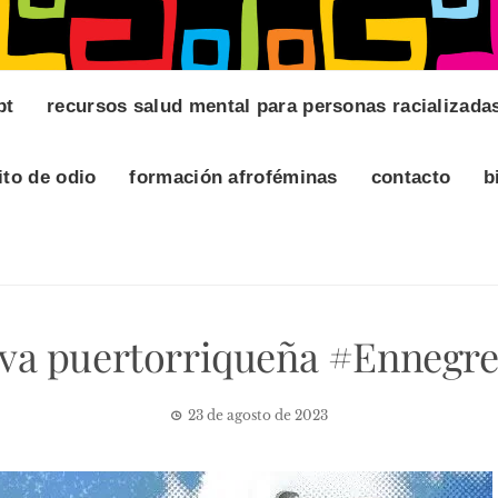
pt
recursos salud mental para personas racializada
ito de odio
formación afroféminas
contacto
b
ativa puertorriqueña #Ennegr
23 de agosto de 2023