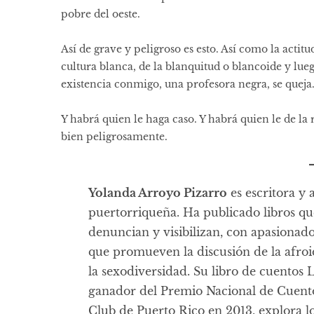
pobre del oeste.
Así de grave y peligroso es esto. Así como la acti
cultura blanca, de la blanquitud o blancoide y lu
existencia conmigo, una profesora negra, se queja
Y habrá quien le haga caso. Y habrá quien le de la 
bien peligrosamente.
Yolanda Arroyo Pizarro
es escritora y a
puertorriqueña. Ha publicado libros qu
denuncian y visibilizan, con apasionad
que promueven la discusión de la afro
la sexodiversidad. Su libro de cuentos 
ganador del Premio Nacional de Cuen
Club de Puerto Rico en 2013, explora lo