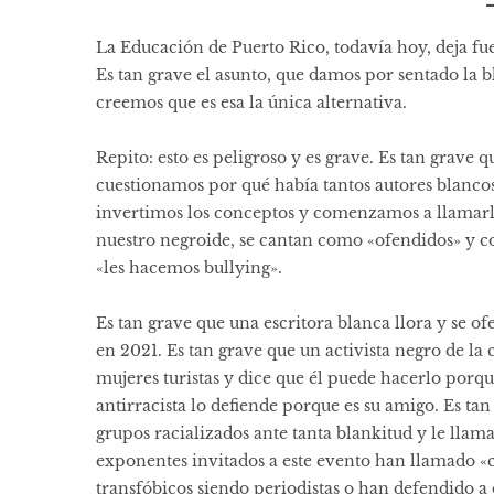
La Educación de Puerto Rico, todavía hoy, deja fue
Es tan grave el asunto, que damos por sentado la 
creemos que es esa la única alternativa.
Repito: esto es peligroso y es grave. Es tan grave
cuestionamos por qué había tantos autores blancos e
invertimos los conceptos y comenzamos a llamarle 
nuestro negroide, se cantan como «ofendidos» y co
«les hacemos bullying».
Es tan grave que una escritora blanca llora y se 
en 2021. Es tan grave que un activista negro de la
mujeres turistas y dice que él puede hacerlo porqu
antirracista lo defiende porque es su amigo. Es ta
grupos racializados ante tanta blankitud y le llam
exponentes invitados a este evento han llamado «
transfóbicos siendo periodistas o han defendido a