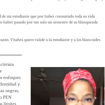
tud de mi estudiante que por haber consumido toda su vida
ego haber pasado por tan solo un semestre de su blanqueada
.
razón. Y habrá quien valide a la estudiante y a los blancoides
ctivista
e
os enfoques
identidad y
Las negras,
to PEN
s límites