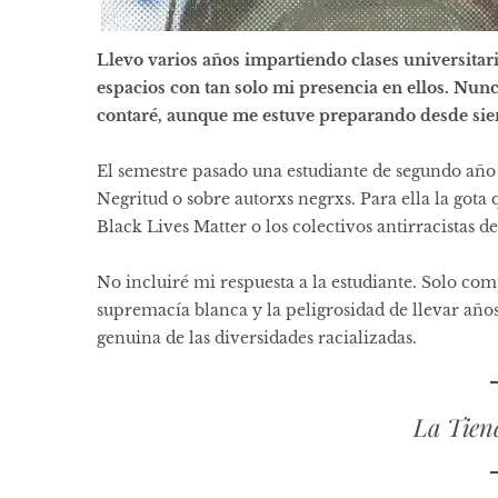
Llevo varios años impartiendo clases universita
espacios con tan solo mi presencia en ellos. Nun
contaré, aunque me estuve preparando desde si
El semestre pasado una estudiante de segundo año s
Negritud o sobre autorxs negrxs. Para ella la gota
Black Lives Matter o los colectivos antirracistas d
No incluiré mi respuesta a la estudiante. Solo co
supremacía blanca y la peligrosidad de llevar añ
genuina de las diversidades racializadas.
La Tien