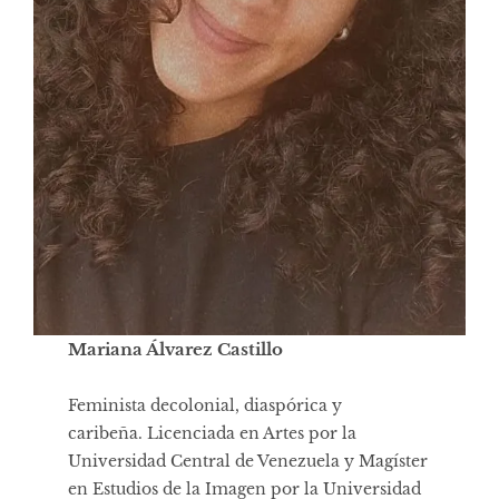
Mariana Álvarez Castillo
Feminista decolonial, diaspórica y
caribeña. Licenciada en Artes por la
Universidad Central de Venezuela y Magíster
en Estudios de la Imagen por la Universidad