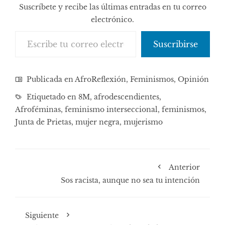
Suscríbete y recibe las últimas entradas en tu correo
electrónico.
Escribe tu correo electrónico…
Suscribirse
Publicada en
AfroReflexión
,
Feminismos
,
Opinión
Etiquetado en
8M
,
afrodescendientes
,
Afroféminas
,
feminismo interseccional
,
feminismos
,
Junta de Prietas
,
mujer negra
,
mujerismo
Anterior
Sos racista, aunque no sea tu intención
Siguiente