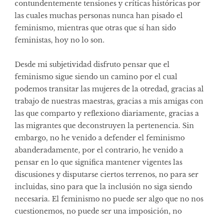
contundentemente tensiones y críticas históricas por
las cuales muchas personas nunca han pisado el
feminismo, mientras que otras que sí han sido
feministas, hoy no lo son.
Desde mi subjetividad disfruto pensar que el
feminismo sigue siendo un camino por el cual
podemos transitar las mujeres de la otredad, gracias al
trabajo de nuestras maestras, gracias a mis amigas con
las que comparto y reflexiono diariamente, gracias a
las migrantes que deconstruyen la pertenencia. Sin
embargo, no he venido a defender el feminismo
abanderadamente, por el contrario, he venido a
pensar en lo que significa mantener vigentes las
discusiones y disputarse ciertos terrenos, no para ser
incluidas, sino para que la inclusión no siga siendo
necesaria. El feminismo no puede ser algo que no nos
cuestionemos, no puede ser una imposición, no