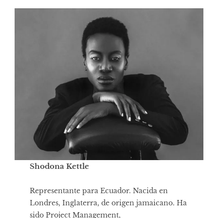
Shodona Kettle
Representante para Ecuador. Nacida en
Londres, Inglaterra, de origen jamaicano. Ha
sido Project Management,