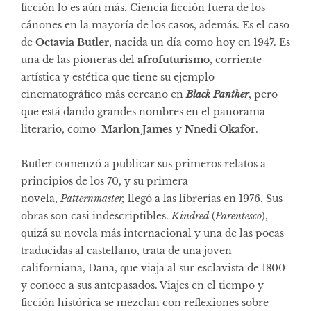
ficción lo es aún más. Ciencia ficción fuera de los
cánones en la mayoría de los casos, además. Es el caso
de
Octavia Butler
, nacida un día como hoy en 1947. Es
una de las pioneras del
afrofuturismo
, corriente
artística y estética que tiene su ejemplo
cinematográfico más cercano en
Black Panther
, pero
que está dando grandes nombres en el panorama
literario, como
Marlon James
y
Nnedi Okafor
.
Butler comenzó a publicar sus primeros relatos a
principios de los 70, y su primera
novela,
Patternmaster,
llegó a las librerías en 1976. Sus
obras son casi indescriptibles.
Kindred
(
Parentesco
),
quizá su novela más internacional y una de las pocas
traducidas al castellano, trata de una joven
californiana, Dana, que viaja al sur esclavista de 1800
y conoce a sus antepasados. Viajes en el tiempo y
ficción histórica se mezclan con reflexiones sobre