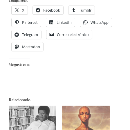
Compártelo:
X
Facebook
Tumblr
Pinterest
LinkedIn
WhatsApp
Telegram
Correo electrónico
Mastodon
Me gusta esto:
Relacionado