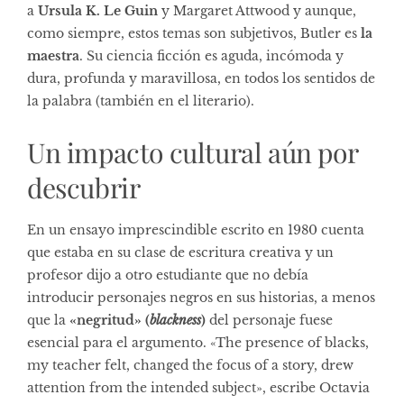
a
Ursula K. Le Guin
y Margaret Attwood y aunque,
como siempre, estos temas son subjetivos, Butler es
la
maestra
. Su ciencia ficción es aguda, incómoda y
dura, profunda y maravillosa, en todos los sentidos de
la palabra (también en el literario).
Un impacto cultural aún por
descubrir
En un
ensayo imprescindible
escrito en 1980 cuenta
que estaba en su clase de escritura creativa y un
profesor dijo a otro estudiante que no debía
introducir personajes negros en sus historias, a menos
que la
«negritud» (
blackness
)
del personaje fuese
esencial para el argumento. «The presence of blacks,
my teacher felt, changed the focus of a story, drew
attention from the intended subject», escribe Octavia