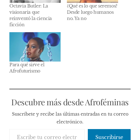
Octavia Butler: La
¿Qué es lo que seremos?
visionaria que
Desde luego humanos
reinventó la ciencia
no. Ya no
ficción
Para qué sirve el
Afrofuturismo
Descubre más desde Afroféminas
Suscríbete y recibe las últimas entradas en tu correo
electrónico.
Escribe tu correo electrónico…
Suscribirse