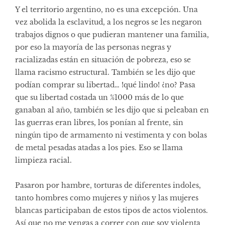
Y el territorio argentino, no es una excepción. Una
vez abolida la esclavitud, a los negros se les negaron
trabajos dignos o que pudieran mantener una familia,
por eso la mayoría de las personas negras y
racializadas están en situación de pobreza, eso se
llama racismo estructural. También se les dijo que
podían comprar su libertad… !qué lindo! ¿no? Pasa
que su libertad costada un %1000 más de lo que
ganaban al año, también se les dijo que si peleaban en
las guerras eran libres, los ponían al frente, sin
ningún tipo de armamento ni vestimenta y con bolas
de metal pesadas atadas a los pies. Eso se llama
limpieza racial.
Pasaron por hambre, torturas de diferentes indoles,
tanto hombres como mujeres y niños y las mujeres
blancas participaban de estos tipos de actos violentos.
Así que no me vengas a correr con que soy violenta