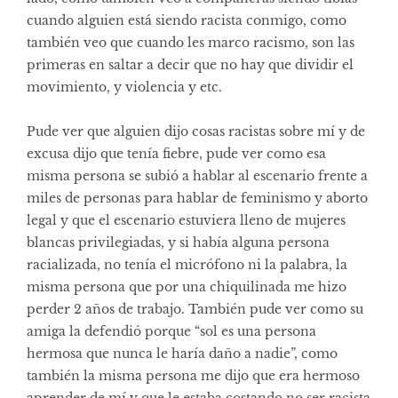
cuando alguien está siendo racista conmigo, como
también veo que cuando les marco racismo, son las
primeras en saltar a decir que no hay que dividir el
movimiento, y violencia y etc.
Pude ver que alguien dijo cosas racistas sobre mí y de
excusa dijo que tenía fiebre, pude ver como esa
misma persona se subió a hablar al escenario frente a
miles de personas para hablar de feminismo y aborto
legal y que el escenario estuviera lleno de mujeres
blancas privilegiadas, y si había alguna persona
racializada, no tenía el micrófono ni la palabra, la
misma persona que por una chiquilinada me hizo
perder 2 años de trabajo. También pude ver como su
amiga la defendió porque “sol es una persona
hermosa que nunca le haría daño a nadie”, como
también la misma persona me dijo que era hermoso
aprender de mí y que le estaba costando no ser racista