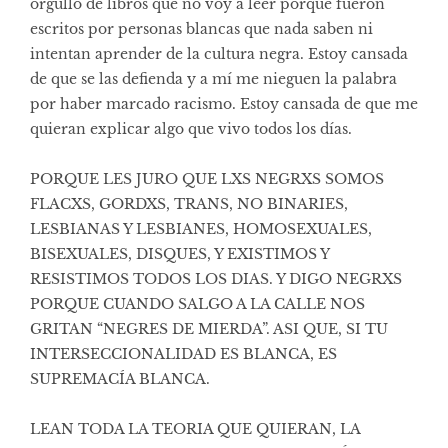
orgullo de libros que no voy a leer porque fueron
escritos por personas blancas que nada saben ni
intentan aprender de la cultura negra. Estoy cansada
de que se las defienda y a mí me nieguen la palabra
por haber marcado racismo. Estoy cansada de que me
quieran explicar algo que vivo todos los días.
PORQUE LES JURO QUE LXS NEGRXS SOMOS
FLACXS, GORDXS, TRANS, NO BINARIES,
LESBIANAS Y LESBIANES, HOMOSEXUALES,
BISEXUALES, DISQUES, Y EXISTIMOS Y
RESISTIMOS TODOS LOS DIAS. Y DIGO NEGRXS
PORQUE CUANDO SALGO A LA CALLE NOS
GRITAN “NEGRES DE MIERDA”. ASI QUE, SI TU
INTERSECCIONALIDAD ES BLANCA, ES
SUPREMACÍA BLANCA.
LEAN TODA LA TEORIA QUE QUIERAN, LA