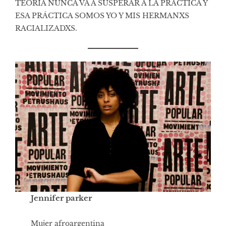
TEORIA NUNCA VA A SUSPERAR A LA PRÁCTICA Y
ESA PRÁCTICA SOMOS YO Y MIS HERMANXS
RACIALIZADXS.
Jennifer parker
Mujer afroargentina