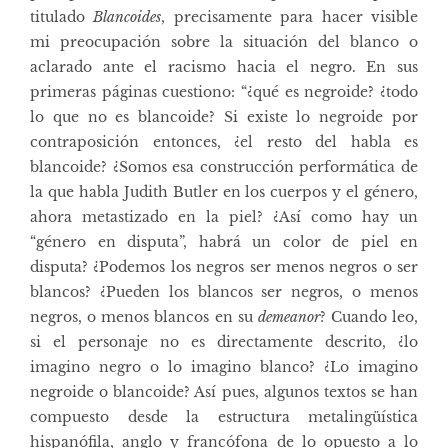
titulado
Blancoides
, precisamente para hacer visible
mi preocupación sobre la situación del blanco o
aclarado ante el racismo hacia el negro. En sus
primeras páginas cuestiono: “¿qué es negroide? ¿todo
lo que no es blancoide? Si existe lo negroide por
contraposición entonces, ¿el resto del habla es
blancoide? ¿Somos esa construcción performática de
la que habla Judith Butler en los cuerpos y el género,
ahora metastizado en la piel? ¿Así como hay un
“género en disputa”, habrá un color de piel en
disputa? ¿Podemos los negros ser menos negros o ser
blancos? ¿Pueden los blancos ser negros, o menos
negros, o menos blancos en su
demeanor
? Cuando leo,
si el personaje no es directamente descrito, ¿lo
imagino negro o lo imagino blanco? ¿Lo imagino
negroide o blancoide? Así pues, algunos textos se han
compuesto desde la estructura metalingüística
hispanófila, anglo y francófona de lo opuesto a lo