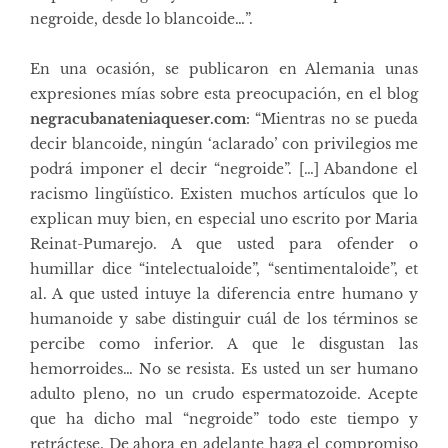
negroide, desde lo blancoide…”.
En una ocasión, se publicaron en Alemania unas
expresiones mías sobre esta preocupación, en el blog
negracubanateniaqueser.com
: “Mientras no se pueda
decir blancoide, ningún ‘aclarado’ con privilegios me
podrá imponer el decir “negroide”. […] Abandone el
racismo lingüístico. Existen muchos artículos que lo
explican muy bien, en especial uno escrito por Maria
Reinat-Pumarejo. A que usted para ofender o
humillar dice “intelectualoide”, “sentimentaloide”, et
al. A que usted intuye la diferencia entre humano y
humanoide y sabe distinguir cuál de los términos se
percibe como inferior. A que le disgustan las
hemorroides… No se resista. Es usted un ser humano
adulto pleno, no un crudo espermatozoide. Acepte
que ha dicho mal “negroide” todo este tiempo y
retráctese. De ahora en adelante haga el compromiso