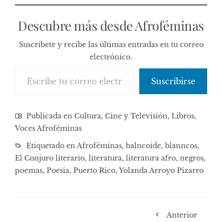
Descubre más desde Afroféminas
Suscríbete y recibe las últimas entradas en tu correo
electrónico.
Escribe tu correo electrónico…
Suscribirse
Publicada en
Cultura, Cine y Televisión
,
Libros
,
Voces Afroféminas
Etiquetado en
Afroféminas
,
balncoide
,
blanncos
,
El Conjuro literario
,
literatura
,
literatura afro
,
negros
,
poemas
,
Poesia
,
Puerto Rico
,
Yolanda Arroyo Pizarro
Anterior