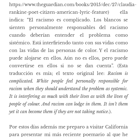
https://www.theguardian.com/books/2015/dec/27/claudia-
rankine-poet-citizen-american-lyric-feature
) ella
indica: “El racismo es complicado. Los blancos se
sienten personalmente responsables del racismo
cuando deberían entender el problema como
sistémico. Está interfiriendo tanto con sus vidas como
con las vidas de las personas de color. Y el racismo
puede alojarse en ellos. Aún no es ellos, pero puede
convertirse en ellos si no se dan cuenta”. (Esta
traducción es mía; el texto original lee:
Racism is
complicated. White people feel personally responsible for
racism when they should understand the problem as systemic.
It is interfering as much with their lives as with the lives of
people of colour. And racism can lodge in them. It isn’t them
yet it can become them if they are not taking notice
.).
Por estos días además me preparo a visitar California
para presentar mi más reciente poemario al que he