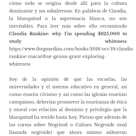
cómo todo se origina desde allí para la cultura
dominante y sus subalternos. En palabras de Claudia,
la blanquitud o la supremacía blanca, no son
inevitables. Para leer más sobre ello recomiendo
Claudia Rankine: why I’m spending $625,000 to
study whiteness
https://www.theguardian.com/books/2016/oct/19/claudia-
rankine-macarthur-genius-grant-exploring-
whiteness
Soy de la opinión de que las escuelas, las
universidades y el sistema educativo en general, así
como enseña civismo y así como las iglesias enseñan
catequismo, deberían promover la enseñanza de ética
y moral con relación al dominio y privilegio que la
blanquitud ha tenido hasta hoy. Pienso que además de
los cursos sobre Negritud o Cultura Negroide (mal
llamada negroide) que ahora mismo atiborran