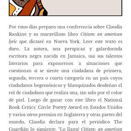
Por estos días preparo una conferencia sobre Claudia
Rankine y su maravilloso libro
Citizen: an american
lyric
que dictaré en Nueva York. Leer este texto es
duro. La autora, una perspicaz y galardonada
escritora negra nacida en Jamaica, usa sus talentos
literarios para exponernos a situaciones que
cuestionan si se siente una ciudadana de primera,
segunda, tercera o cuarta categoría en un país cuyos
ciudadanos hegemónicos y blanquizados desdeñan el
rol de ciudadano que realiza una, tan solo por el color
de piel. Luego de ganar con este libro el National
Book Critics’ Circle Poetry Award en Estados Unidos
y varios otros premios en Inglaterra y otras partes del
mundo, Claudia declara para el periódico The
Guardián lo siguiente: “Lo llamé
Citizen: an american