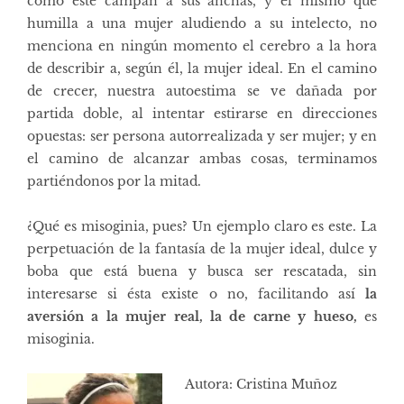
como
éste
campan a sus anchas, y el mismo que
humilla a una mujer aludiendo a su intelecto, no
menciona en ningún momento el cerebro a la hora
de describir a, según él, la mujer ideal. En el camino
de crecer, nuestra autoestima se ve dañada por
partida doble, al intentar estirarse en direcciones
opuestas: ser persona autorrealizada y ser mujer; y en
el camino de alcanzar ambas cosas, terminamos
partiéndonos por la mitad.
¿Qué es misoginia, pues? Un ejemplo claro es este. La
perpetuación de la fantasía de la mujer ideal, dulce y
boba que está buena y busca ser rescatada, sin
interesarse si ésta existe o no, facilitando así
la
aversión a la mujer real, la de carne y hueso,
es
misoginia.
Autora: Cristina Muñoz