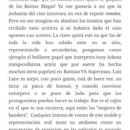
de las Reinas Magas? Ya me gustaría a mí que la
industria del cine innovara en vez de repetir
remakes.
Pero no me imagino en absoluto los insultos que han
recibido estas actrices si se hubiera dado el caso
opuesto con actores. La clave quizá esté en que las de
toda la vida han sabido estar en su sitio,
representando a secundarias, pongamos como
ejemplo el brillante papel que interpreta Amy Adams
(estupendísima actriz que por suerte ha hecho
muchos otros papeles) en Batman VS Superman. Lois
Lane es torpe, con poco guión, está de buen ver, no
tiene ni pizca de humor, y cuando conviene
entorpece o se pone de lado para que los
protagonistas puedan hacer su trabajo. Ese es el cajón
en el que se nos encierra, aquí están las “mujeres de
bandera”. Cualquier intento de rotura de este molde y
representación real tanto en atributos como en
porcentajes de aparición en las películas es acusado