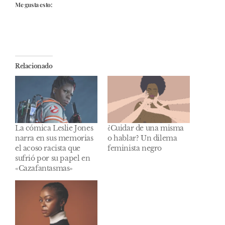
Me gusta esto:
Relacionado
La cómica Leslie Jones
¿Cuidar de una misma
narra en sus memorias
o hablar? Un dilema
el acoso racista que
feminista negro
sufrió por su papel en
«Cazafantasmas»