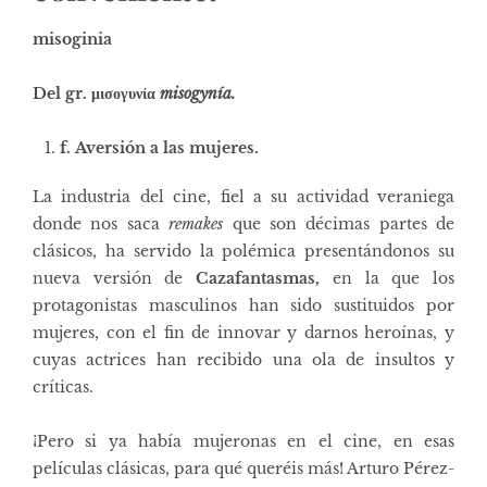
misoginia
Del gr. μισογυνία
misogynía.
f. Aversión a las mujeres.
La industria del cine, fiel a su actividad veraniega
donde nos saca
remakes
que son décimas partes de
clásicos, ha servido la polémica presentándonos su
nueva versión de
Cazafantasmas,
en la que los
protagonistas masculinos han sido sustituidos por
mujeres, con el fin de innovar y darnos heroínas, y
cuyas actrices han recibido una ola de insultos y
críticas.
¡Pero si ya había mujeronas en el cine, en esas
películas clásicas, para qué queréis más! Arturo Pérez-