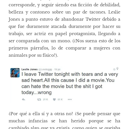
corresponde, y seguir siendo esa ficción de debilidad,
belleza y contoneo sobre un par de tacones. Leslie
Jones a punto estuvo de abandonar Twitter debido a
que fue duramente atacada duramente por hacer su
trabajo, ser actriz en papel protagonista, llegando a
ser comparada con un mono. (¿Nos suena esto de los
primeros párrafos, lo de comparar a mujeres con
animales por su físico?).
¿Por qué a ella sí y a otras no? ¿Se puede pensar que
muchas infancias se han herido porque se ha
cambiado algo que ya existía, como quien se quejaba