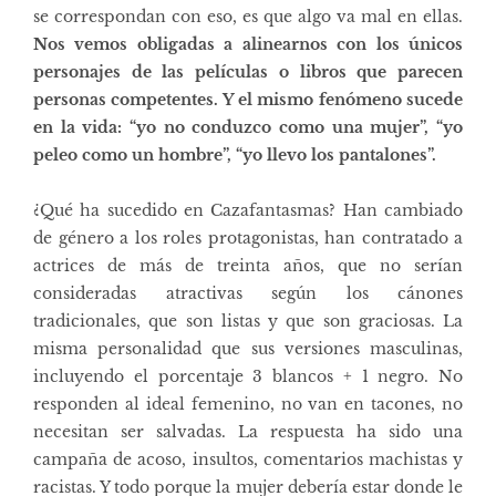
se correspondan con eso, es que algo va mal en ellas.
Nos vemos obligadas a alinearnos con los únicos
personajes de las películas o libros que parecen
personas competentes. Y el mismo fenómeno sucede
en la vida: “yo no conduzco como una mujer”, “yo
peleo como un hombre”, “yo llevo los pantalones”.
¿Qué ha sucedido en Cazafantasmas? Han cambiado
de género a los roles protagonistas, han contratado a
actrices de más de treinta años, que no serían
consideradas atractivas según los cánones
tradicionales, que son listas y que son graciosas. La
misma personalidad que sus versiones masculinas,
incluyendo el porcentaje 3 blancos + 1 negro. No
responden al ideal femenino, no van en tacones, no
necesitan ser salvadas. La respuesta ha sido una
campaña de acoso, insultos, comentarios machistas y
racistas. Y todo porque la mujer debería estar donde le