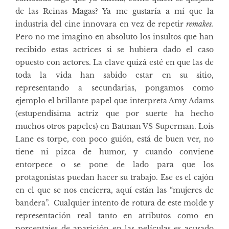
de las Reinas Magas? Ya me gustaría a mí que la
industria del cine innovara en vez de repetir
remakes.
Pero no me imagino en absoluto los insultos que han
recibido estas actrices si se hubiera dado el caso
opuesto con actores. La clave quizá esté en que las de
toda la vida han sabido estar en su sitio,
representando a secundarias, pongamos como
ejemplo el brillante papel que interpreta Amy Adams
(estupendísima actriz que por suerte ha hecho
muchos otros papeles) en Batman VS Superman. Lois
Lane es torpe, con poco guión, está de buen ver, no
tiene ni pizca de humor, y cuando conviene
entorpece o se pone de lado para que los
protagonistas puedan hacer su trabajo. Ese es el cajón
en el que se nos encierra, aquí están las “mujeres de
bandera”. Cualquier intento de rotura de este molde y
representación real tanto en atributos como en
porcentajes de aparición en las películas es acusado