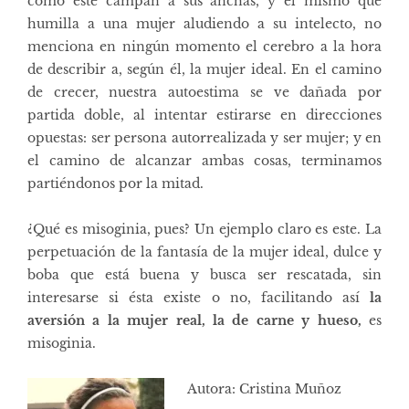
como
éste
campan a sus anchas, y el mismo que
humilla a una mujer aludiendo a su intelecto, no
menciona en ningún momento el cerebro a la hora
de describir a, según él, la mujer ideal. En el camino
de crecer, nuestra autoestima se ve dañada por
partida doble, al intentar estirarse en direcciones
opuestas: ser persona autorrealizada y ser mujer; y en
el camino de alcanzar ambas cosas, terminamos
partiéndonos por la mitad.
¿Qué es misoginia, pues? Un ejemplo claro es este. La
perpetuación de la fantasía de la mujer ideal, dulce y
boba que está buena y busca ser rescatada, sin
interesarse si ésta existe o no, facilitando así
la
aversión a la mujer real, la de carne y hueso,
es
misoginia.
Autora: Cristina Muñoz