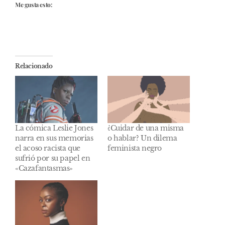
Me gusta esto:
Relacionado
La cómica Leslie Jones
¿Cuidar de una misma
narra en sus memorias
o hablar? Un dilema
el acoso racista que
feminista negro
sufrió por su papel en
«Cazafantasmas»