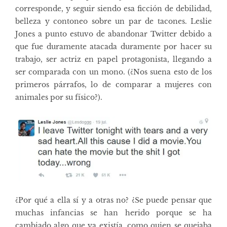
corresponde, y seguir siendo esa ficción de debilidad,
belleza y contoneo sobre un par de tacones. Leslie
Jones a punto estuvo de abandonar Twitter debido a
que fue duramente atacada duramente por hacer su
trabajo, ser actriz en papel protagonista, llegando a
ser comparada con un mono. (¿Nos suena esto de los
primeros párrafos, lo de comparar a mujeres con
animales por su físico?).
¿Por qué a ella sí y a otras no? ¿Se puede pensar que
muchas infancias se han herido porque se ha
cambiado algo que ya existía, como quien se quejaba