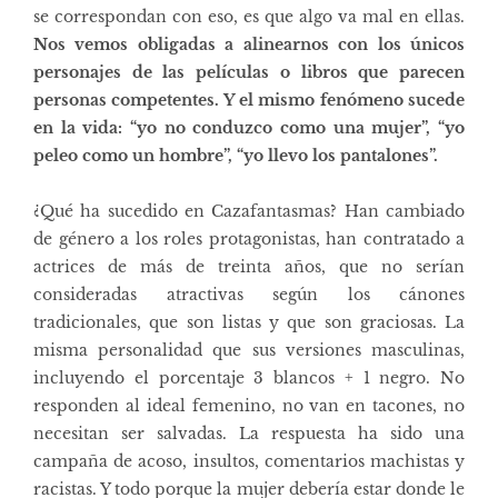
se correspondan con eso, es que algo va mal en ellas.
Nos vemos obligadas a alinearnos con los únicos
personajes de las películas o libros que parecen
personas competentes. Y el mismo fenómeno sucede
en la vida: “yo no conduzco como una mujer”, “yo
peleo como un hombre”, “yo llevo los pantalones”.
¿Qué ha sucedido en Cazafantasmas? Han cambiado
de género a los roles protagonistas, han contratado a
actrices de más de treinta años, que no serían
consideradas atractivas según los cánones
tradicionales, que son listas y que son graciosas. La
misma personalidad que sus versiones masculinas,
incluyendo el porcentaje 3 blancos + 1 negro. No
responden al ideal femenino, no van en tacones, no
necesitan ser salvadas. La respuesta ha sido una
campaña de acoso, insultos, comentarios machistas y
racistas. Y todo porque la mujer debería estar donde le