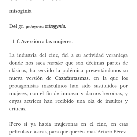
misoginia
Del gr. μισογυνία
misogynía.
f. Aversión a las mujeres.
La industria del cine, fiel a su actividad veraniega
donde nos saca
remakes
que son décimas partes de
clásicos, ha servido la polémica presentándonos su
nueva versión de
Cazafantasmas,
en la que los
protagonistas masculinos han sido sustituidos por
mujeres, con el fin de innovar y darnos heroínas, y
cuyas actrices han recibido una ola de insultos y
críticas.
¡Pero si ya había mujeronas en el cine, en esas
películas clásicas, para qué queréis más! Arturo Pérez-