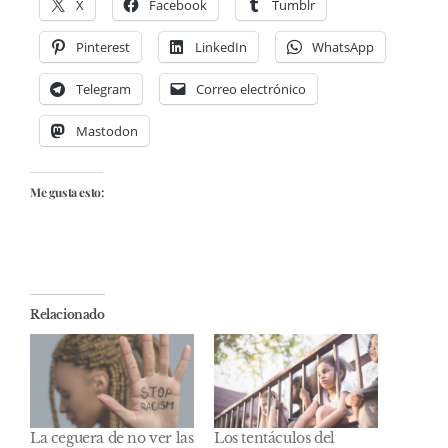
X
Facebook
Tumblr
Pinterest
LinkedIn
WhatsApp
Telegram
Correo electrónico
Mastodon
Me gusta esto:
Relacionado
La ceguera de no ver las
Los tentáculos del