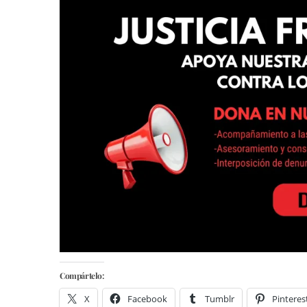
Compártelo:
X
Facebook
Tumblr
Pinteres