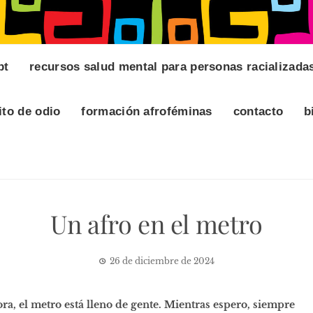
pt
recursos salud mental para personas racializada
ito de odio
formación afroféminas
contacto
b
Un afro en el metro
26 de diciembre de 2024
ora, el metro está lleno de gente. Mientras espero, siempre