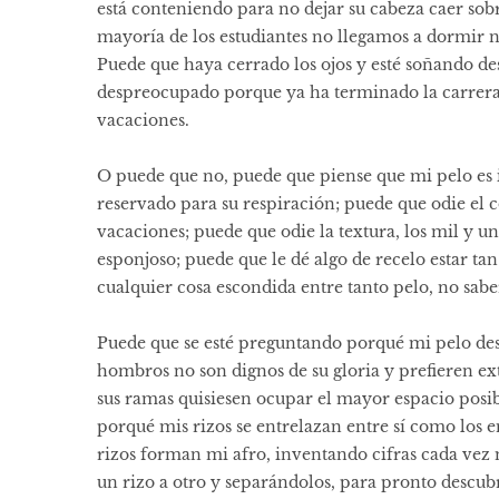
está conteniendo para no dejar su cabeza caer so
mayoría de los estudiantes no llegamos a dormir ni 
Puede que haya cerrado los ojos y esté soñando de
despreocupado porque ya ha terminado la carrera,
vacaciones.
O puede que no, puede que piense que mi pelo es 
reservado para su respiración; puede que odie el 
vacaciones; puede que odie la textura, los mil y un
esponjoso; puede que le dé algo de recelo estar ta
cualquier cosa escondida entre tanto pelo, no saber
Puede que se esté preguntando porqué mi pelo des
hombros no son dignos de su gloria y prefieren ext
sus ramas quisiesen ocupar el mayor espacio posib
porqué mis rizos se entrelazan entre sí como los
rizos forman mi afro, inventando cifras cada vez 
un rizo a otro y separándolos, para pronto descub