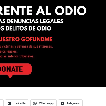
t
LinkedIn
WhatsApp
Telegram