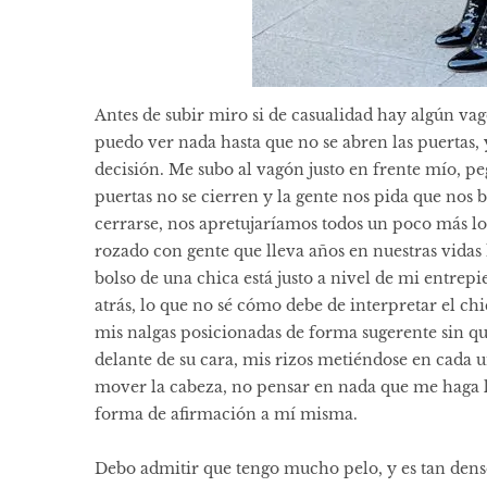
Antes de subir miro si de casualidad hay algún va
puedo ver nada hasta que no se abren las puertas,
decisión. Me subo al vagón justo en frente mío, peg
puertas no se cierren y la gente nos pida que nos 
cerrarse, nos apretujaríamos todos un poco más l
rozado con gente que lleva años en nuestras vidas 
bolso de una chica está justo a nivel de mi entre
atrás, lo que no sé cómo debe de interpretar el chi
mis nalgas posicionadas de forma sugerente sin qu
delante de su cara, mis rizos metiéndose en cada u
mover la cabeza, no pensar en nada que me haga l
forma de afirmación a mí misma.
Debo admitir que tengo mucho pelo, y es tan denso