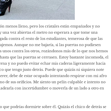
gón menos lleno, pero los cristales están empañados y no
 y una vez abiertas el metro no esperara a que tome una
ada contra el resto de los estudiantes, temerosa de que las
bajemos. Aunque no me bajaría, si las puertas no pudiesen
os unos contra los otros, rozándonos más de lo que nos hemos
hasta que las puertas se cerrasen. Estoy bastante incomoda, el
pierna y no puedo evitar echar mis caderas ligeramente hacia
co que tengo justo detrás. Puede que quizás ni siquiera note
erer, debe de estar ocupado intentando respirar con mi afro
no de sus orificios. Me siento un pelín culpable e intento no
adearla con incertidumbre o moverla de un lado a otro en
 que podrías dormirte sobre él. Quizás el chico de detrás se