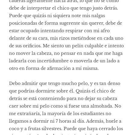
caderas ligeramente hacia atrás, lo que no sé cómo
debe de interpretar el chico que tengo justo detrás.
Puede que quizás ni siquiera note mis nalgas
posicionadas de forma sugerente sin querer, debe de
estar ocupado intentando respirar con mi afro
delante de su cara, mis rizos metiéndose en cada uno
de sus orificios. Me siento un pelín culpable e intento
no mover la cabeza, no pensar en nada que me haga
ladearla con incertidumbre o moverla de un lado a
otro en forma de afirmación a mí misma.
Debo admitir que tengo mucho pelo, y es tan denso
que podrías dormirte sobre él. Quizás el chico de
detrás se está conteniendo para no dejar su cabeza
caer sobre mi pelo como si fuese una almohada. No
me extrañaría, la mayoría de los estudiantes no
llegamos a dormir ni 7 horas al día. Además, huele a
coco y a frutas silvestres. Puede que haya cerrado los