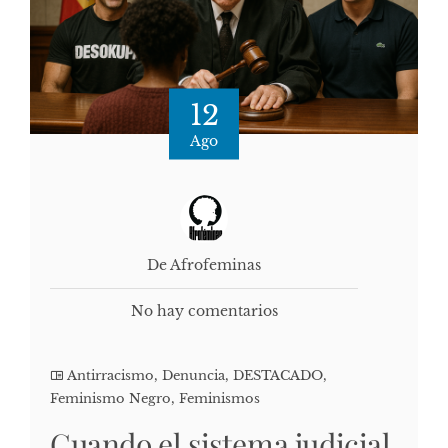
12
Ago
De Afrofeminas
No hay comentarios
Antirracismo
,
Denuncia
,
DESTACADO
,
Feminismo Negro
,
Feminismos
Cuando el sistema judicial