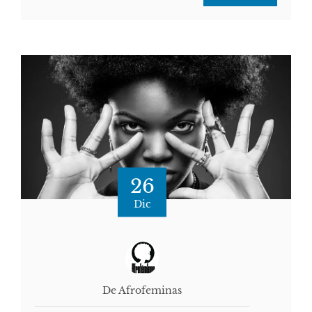
26
Dic
De Afrofeminas