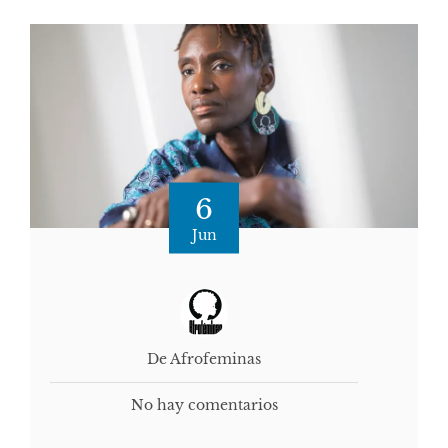
6
Jun
De Afrofeminas
No hay comentarios