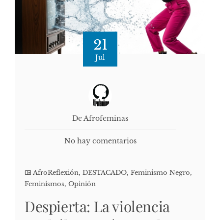
21
Jul
De Afrofeminas
No hay comentarios
AfroReflexión
,
DESTACADO
,
Feminismo Negro
,
Feminismos
,
Opinión
Despierta: La violencia