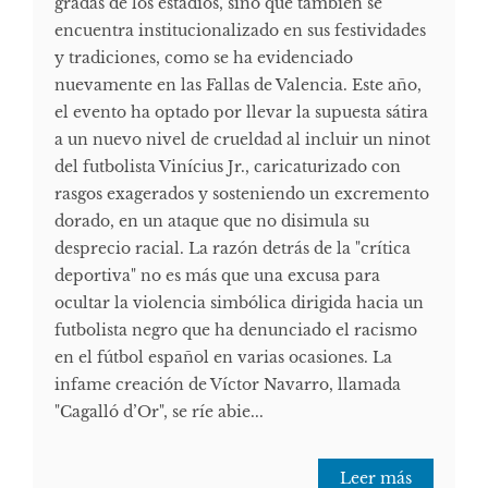
gradas de los estadios, sino que también se
encuentra institucionalizado en sus festividades
y tradiciones, como se ha evidenciado
nuevamente en las Fallas de Valencia. Este año,
el evento ha optado por llevar la supuesta sátira
a un nuevo nivel de crueldad al incluir un ninot
del futbolista Vinícius Jr., caricaturizado con
rasgos exagerados y sosteniendo un excremento
dorado, en un ataque que no disimula su
desprecio racial. La razón detrás de la "crítica
deportiva" no es más que una excusa para
ocultar la violencia simbólica dirigida hacia un
futbolista negro que ha denunciado el racismo
en el fútbol español en varias ocasiones. La
infame creación de Víctor Navarro, llamada
"Cagalló d’Or", se ríe abie...
Leer más