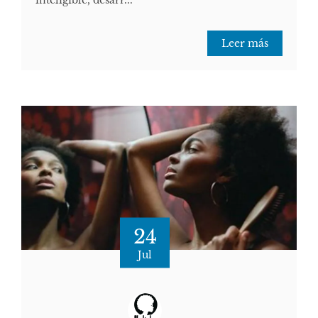
Leer más
24
Jul