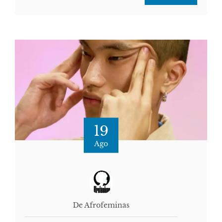
19
Ago
De Afrofeminas