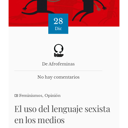
28
Dic
De Afrofeminas
No hay comentarios
Feminismos
,
Opinión
El uso del lenguaje sexista
en los medios