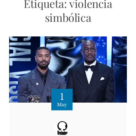
Etiqueta:
violencia
simbólica
1
May