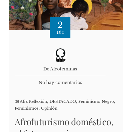
2
Dic
De Afrofeminas
No hay comentarios
AfroReflexión
,
DESTACADO
,
Feminismo Negro
,
Feminismos
,
Opinión
Afrofuturismo doméstico,