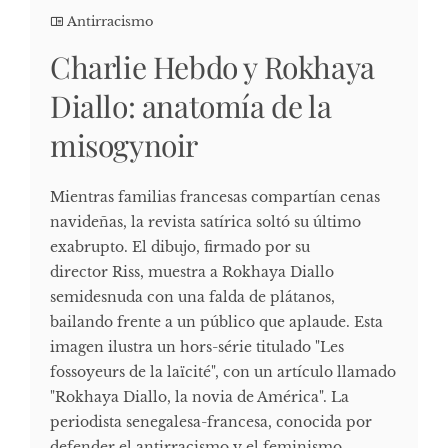
Antirracismo
Charlie Hebdo y Rokhaya
Diallo: anatomía de la
misogynoir
Mientras familias francesas compartían cenas
navideñas, la revista satírica soltó su último
exabrupto. El dibujo, firmado por su
director Riss, muestra a Rokhaya Diallo
semidesnuda con una falda de plátanos,
bailando frente a un público que aplaude. Esta
imagen ilustra un hors-série titulado "Les
fossoyeurs de la laïcité", con un artículo llamado
"Rokhaya Diallo, la novia de América". La
periodista senegalesa-francesa, conocida por
defender el antirracismo y el feminismo