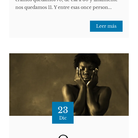
nos quedamos 11. Y entre esas once person...
Leer más
23
Dic