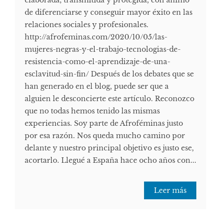
elaborada, transmitida y protegida, con ánimo
de diferenciarse y conseguir mayor éxito en las
relaciones sociales y profesionales.
http://afrofeminas.com/2020/10/05/las-
mujeres-negras-y-el-trabajo-tecnologias-de-
resistencia-como-el-aprendizaje-de-una-
esclavitud-sin-fin/ Después de los debates que se
han generado en el blog, puede ser que a
alguien le desconcierte este artículo. Reconozco
que no todas hemos tenido las mismas
experiencias. Soy parte de Afroféminas justo
por esa razón. Nos queda mucho camino por
delante y nuestro principal objetivo es justo ese,
acortarlo. Llegué a España hace ocho años con...
Leer más