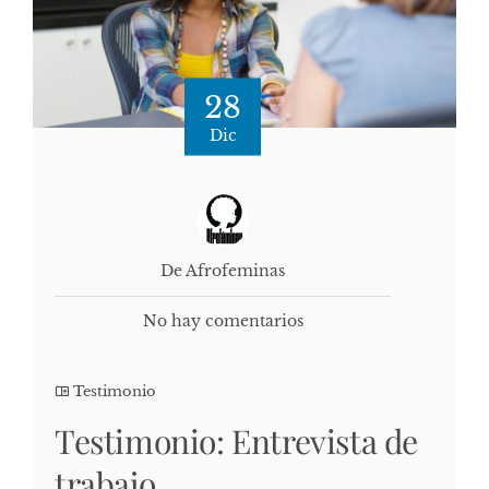
28
Dic
De Afrofeminas
No hay comentarios
Testimonio
Testimonio: Entrevista de
trabajo