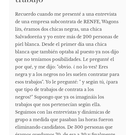
Recuerdo cuando me presenté a una entrevista
de una empresa subcontrata de RENFE, Wagons
lits, éramos dos chicas negras, una chica
Salvadoreña y yo entre más de 200 personas de
piel blanca. Desde el primer día una chica
blanca que también optaba al puesto ya nos dijo
que no teníamos posibilidades. Le pregunté el
por qué, y me dijo: "obvio. ¿ no lo ves? Eres
negra y a los negros no les suelen contratar para
esos trabajos". Yo le pregunté: " y según tú, ¿para
que tipo de trabajos de contrata a los
negros?" Supongo que ya os imagináis los
trabajos que nos pertenecían según ella.
Seguimos con las entrevistas y dinámicas de
grupo a medida que pasaban las horas fueron
eliminando candidatos. De 300 personas que
éramos quedamos 70, de esa a 30 y finalmente