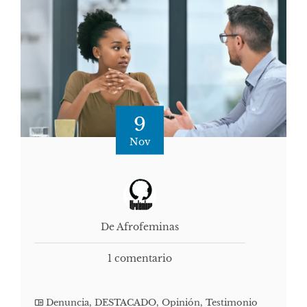
9
Nov
De Afrofeminas
1 comentario
Denuncia
,
DESTACADO
,
Opinión
,
Testimonio