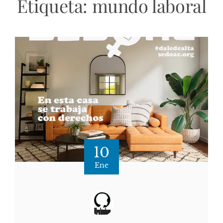
Etiqueta:
mundo laboral
10
Ene