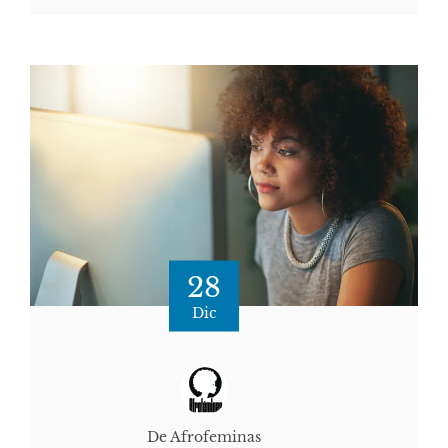
28
Dic
De Afrofeminas