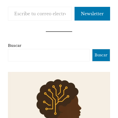
Escribe tu correo electrónico…
Newsletter
Buscar
Buscar