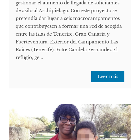
gestionar el aumento de llegada de solicitantes
de asilo al Archipiélago. Con este proyecto se
pretendía dar lugar a seis macrocampamentos
que contribuyesen a formar una red de acogida
entre las islas de Tenerife, Gran Canaria y
Fuerteventura. Exterior del Campamento Las
Raíces (Tenerife). Foto: Candela Fernández El
refugio, ge...
Leer más