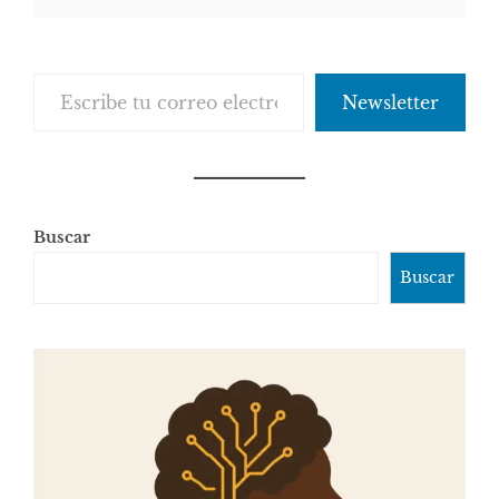
Escribe tu correo electrónico…
Newsletter
Buscar
Buscar