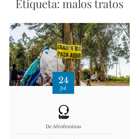
Etiqueta:
malos tratos
24
Jul
De Afrofeminas