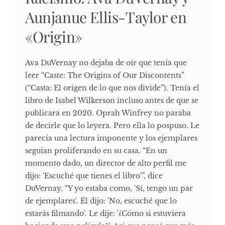
Aunjanue Ellis-Taylor en
«Origin»
Ava DuVernay no dejaba de oír que tenía que
leer “Caste: The Origins of Our Discontents”
(“Casta: El origen de lo que nos divide”). Tenía el
libro de Isabel Wilkerson incluso antes de que se
publicara en 2020. Oprah Winfrey no paraba
de decirle que lo leyera. Pero ella lo pospuso. Le
parecía una lectura imponente y los ejemplares
seguían proliferando en su casa. “En un
momento dado, un director de alto perfil me
dijo: 'Escuché que tienes el libro'”, dice
DuVernay. “Y yo estaba como, 'Sí, tengo un par
de ejemplares'. Él dijo: 'No, escuché que lo
estarás filmando'. Le dije: '¿Cómo si estuviera