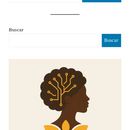
Buscar
Buscar