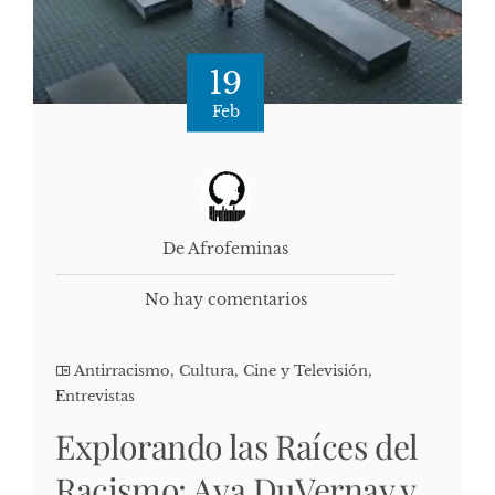
19
Feb
De Afrofeminas
No hay comentarios
Antirracismo
,
Cultura, Cine y Televisión
,
Entrevistas
Explorando las Raíces del
Racismo: Ava DuVernay y