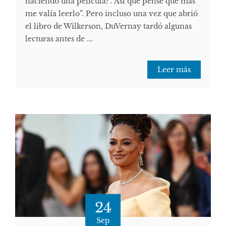
haciendo una película?'. Así que pensé que más
me valía leerlo”. Pero incluso una vez que abrió
el libro de Wilkerson, DuVernay tardó algunas
lecturas antes de ...
Leer más
24
Sep