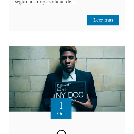
según la sinopsis oficial de l...
Leer más
1
Oct