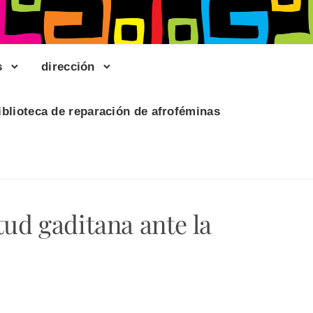
s
dirección
iblioteca de reparación de afroféminas
tud gaditana ante la