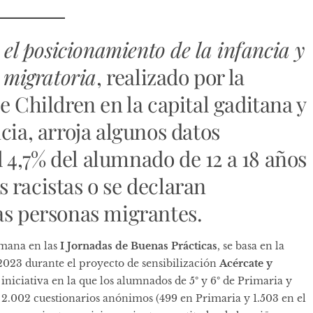
 el posicionamiento de la infancia y
d migratoria
, realizado por la
e Children en la capital gaditana y
cia, arroja algunos datos
4,7% del alumnado de 12 a 18 años
es racistas o se declaran
as personas migrantes.
emana en las
I Jornadas de Buenas Prácticas
, se basa en la
2023 durante el proyecto de sensibilización
Acércate y
iniciativa en la que los alumnados de 5º y 6º de Primaria y
 2.002 cuestionarios anónimos (499 en Primaria y 1.503 en el