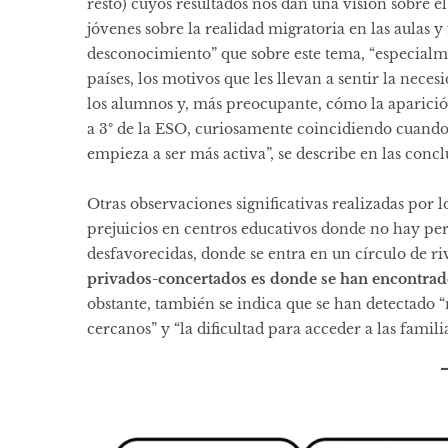
resto) cuyos resultados nos dan una visión sobre e
jóvenes sobre la realidad migratoria en las aulas y
desconocimiento” que sobre este tema, “especialme
países, los motivos que les llevan a sentir la nece
los alumnos y, más preocupante, cómo la aparición
a 3º de la ESO, curiosamente coincidiendo cuando
empieza a ser más activa”, se describe en las conc
Otras observaciones significativas realizadas por 
prejuicios en centros educativos donde no hay per
desfavorecidas, donde se entra en un círculo de ri
privados-concertados es donde se han encontrado
obstante, también se indica que se han detectado 
cercanos” y “la dificultad para acceder a las famili