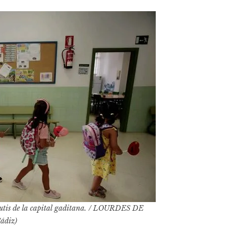
 Mutis de la capital gaditana. / LOURDES DE
ádiz)