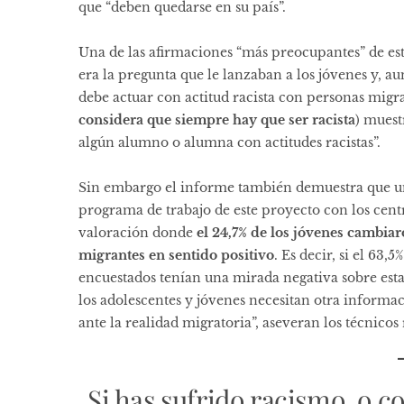
que “deben quedarse en su país”.
Una de las afirmaciones “más preocupantes” de este 
era la pregunta que le lanzaban a los jóvenes y, a
debe actuar con actitud racista con personas migran
considera que siempre hay que ser racista
) muest
algún alumno o alumna con actitudes racistas”.
Sin embargo el informe también demuestra que una 
programa de trabajo de este proyecto con los centr
valoración donde
el 24,7% de los jóvenes cambiar
migrantes en sentido positivo
. Es decir, si el 63
encuestados tenían una mirada negativa sobre esta 
los adolescentes y jóvenes necesitan otra informac
ante la realidad migratoria”, aseveran los técnicos 
Si has sufrido racismo, o c