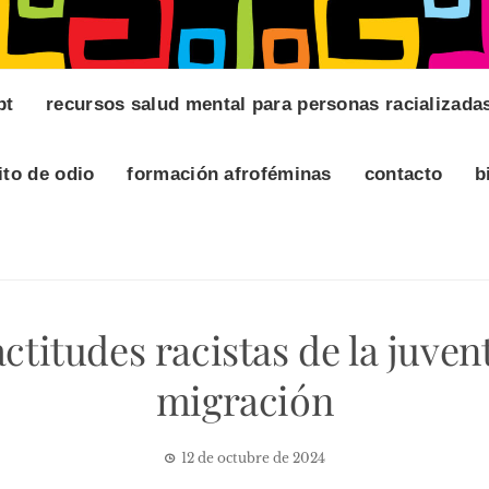
pt
recursos salud mental para personas racializada
ito de odio
formación afroféminas
contacto
b
ctitudes racistas de la juven
migración
12 de octubre de 2024