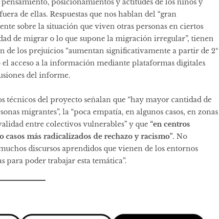
l pensamiento, posicionamientos y actitudes de los niños y
 fuera de ellas. Respuestas que nos hablan del “gran
nte sobre la situación que viven otras personas en ciertos
sidad de migrar o lo que supone la migración irregular”, tienen
 de los prejuicios “aumentan significativamente a partir de 2º
 el acceso a la información mediante plataformas digitales
lusiones del informe.
los técnicos del proyecto señalan que “hay mayor cantidad de
sonas migrantes”, la “poca empatía, en algunos casos, en zonas
validad entre colectivos vulnerables” y que
“en centros
 casos más radicalizados de rechazo y racismo”
. No
“muchos discursos aprendidos que vienen de los entornos
as para poder trabajar esta temática”.