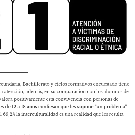
cundaria, Bachillerato y ciclos formativos encuestado tiene
a la atención, además, en su comparación con los alumnos de
 valora positivamente esta convivencia con personas de
ares de 12 a 18 años confiesan que les supone “un problema”
l 69,2% la interculturalidad es una realidad que les resulta