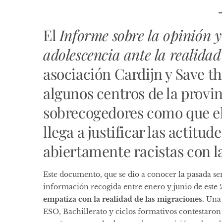
El
Informe sobre la opinión y
adolescencia ante la realida
asociación Cardijn y Save th
algunos centros de la provin
sobrecogedores como que el 
llega a justificar las actitud
abiertamente racistas con l
Este documento, que se dio a conocer la pasada s
información recogida entre enero y junio de este 
empatiza con la realidad de las migraciones.
Una 
ESO, Bachillerato y ciclos formativos contestaron