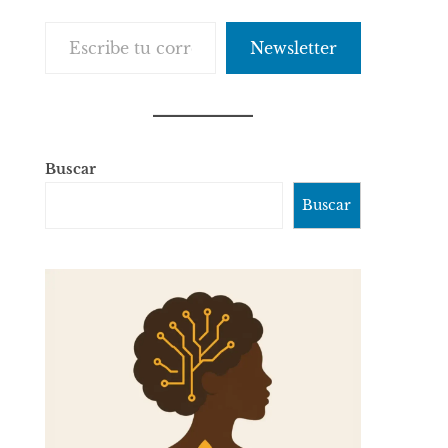
Escribe tu correo electrónico…
Newsletter
Buscar
Buscar