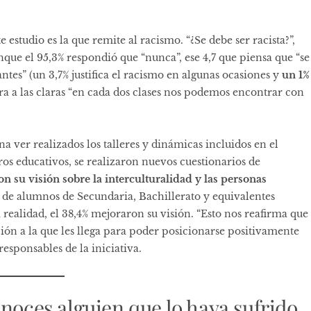
estudio es la que remite al racismo. “¿Se debe ser racista?”,
unque el 95,3% respondió que “nunca”, ese 4,7 que piensa que “se
tes” (un 3,7% justifica el racismo en algunas ocasiones y
un 1%
ra a las claras “en cada dos clases nos podemos encontrar con
ver realizados los talleres y dinámicas incluidos en el
os educativos, se realizaron nuevos cuestionarios de
on su visión sobre la interculturalidad y las personas
,5% de alumnos de Secundaria, Bachillerato y equivalentes
realidad, el 38,4% mejoraron su visión. “Esto nos reafirma que
ión a la que les llega para poder posicionarse positivamente
responsables de la iniciativa.
onoces alguien que lo haya sufrido,