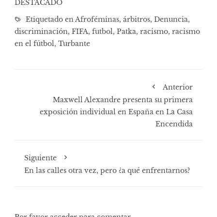
DESTACADO
Etiquetado en
Afroféminas
,
árbitros
,
Denuncia
,
discriminación
,
FIFA
,
futbol
,
Patka
,
racismo
,
racismo
en el fútbol
,
Turbante
Anterior
Maxwell Alexandre presenta su primera
exposición individual en España en La Casa
Encendida
Siguiente
En las calles otra vez, pero ¿a qué enfrentarnos?
Por favor acceder para comentar.