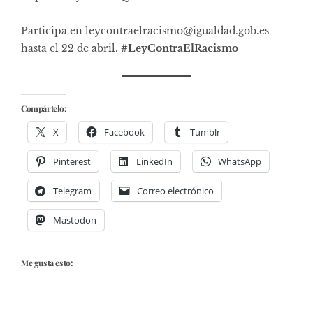
Participa en
leycontraelracismo@igualdad.gob.es
hasta el 22 de abril.
#LeyContraElRacismo
Compártelo:
X
Facebook
Tumblr
Pinterest
LinkedIn
WhatsApp
Telegram
Correo electrónico
Mastodon
Me gusta esto: