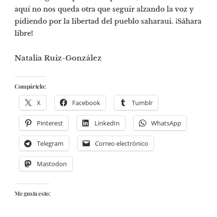
aquí no nos queda otra que seguir alzando la voz y
pidiendo por la libertad del pueblo saharaui. ¡Sáhara
libre!
Natalia Ruiz-González
Compártelo:
X
Facebook
Tumblr
Pinterest
LinkedIn
WhatsApp
Telegram
Correo electrónico
Mastodon
Me gusta esto: