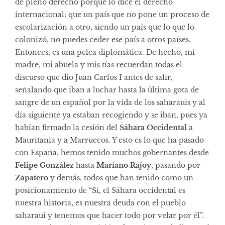
de pleno derecho porque lo dice el derecho
internacional: que un país que no pone un proceso de
escolarización a otro, siendo un país que lo que lo
colonizó, no puedes ceder ese país a otros países.
Entonces, es una pelea diplomática. De hecho, mi
madre, mi abuela y mis tías recuerdan todas el
discurso que dio Juan Carlos I antes de salir,
señalando que iban a luchar hasta la última gota de
sangre de un español por la vida de los saharauis y al
día siguiente ya estaban recogiendo y se iban, pues ya
habían firmado la cesión del
Sáhara Occidental
a
Mauritania y a Marruecos. Y esto es lo que ha pasado
con España, hemos tenido muchos gobernantes desde
Felipe González
hasta
Mariano Rajoy
, pasando por
Zapatero
y demás, todos que han tenido como un
posicionamiento de “Sí, el Sáhara occidental es
nuestra historia, es nuestra deuda con el pueblo
saharaui y tenemos que hacer todo por velar por él”.