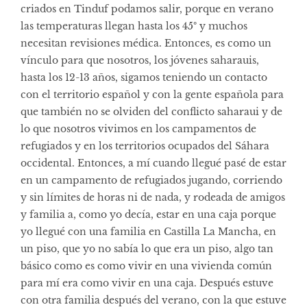
criados en Tinduf podamos salir, porque en verano
las temperaturas llegan hasta los 45º y muchos
necesitan revisiones médica. Entonces, es como un
vínculo para que nosotros, los jóvenes saharauis,
hasta los 12-13 años, sigamos teniendo un contacto
con el territorio español y con la gente española para
que también no se olviden del conflicto saharaui y de
lo que nosotros vivimos en los campamentos de
refugiados y en los territorios ocupados del Sáhara
occidental. Entonces, a mí cuando llegué pasé de estar
en un campamento de refugiados jugando, corriendo
y sin límites de horas ni de nada, y rodeada de amigos
y familia a, como yo decía, estar en una caja porque
yo llegué con una familia en Castilla La Mancha, en
un piso, que yo no sabía lo que era un piso, algo tan
básico como es como vivir en una vivienda común
para mí era como vivir en una caja. Después estuve
con otra familia después del verano, con la que estuve