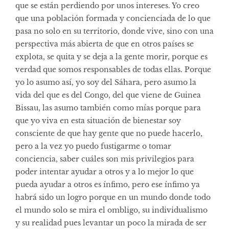
que se están perdiendo por unos intereses. Yo creo
que una población formada y concienciada de lo que
pasa no solo en su territorio, donde vive, sino con una
perspectiva más abierta de que en otros países se
explota, se quita y se deja a la gente morir, porque es
verdad que somos responsables de todas ellas. Porque
yo lo asumo así, yo soy del Sáhara, pero asumo la
vida del que es del Congo, del que viene de Guinea
Bissau, las asumo también como mías porque para
que yo viva en esta situación de bienestar soy
consciente de que hay gente que no puede hacerlo,
pero a la vez yo puedo fustigarme o tomar
conciencia, saber cuáles son mis privilegios para
poder intentar ayudar a otros y a lo mejor lo que
pueda ayudar a otros es ínfimo, pero ese ínfimo ya
habrá sido un logro porque en un mundo donde todo
el mundo solo se mira el ombligo, su individualismo
y su realidad pues levantar un poco la mirada de ser