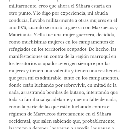
militarmente, creo que ahora el Sáhara estaría en
otro punto. Y lo digo por experiencia, mi abuela
conducía, llevaba militarmente a otras mujeres en el
año 1975, cuando se inició la guerra con Marruecos y
Mauritania. Y ella fue una mujer guerrera, decidida,
como muchísimas mujeres en los campamentos de
refugiados en los territorios ocupados. De hecho, las
manifestaciones en contra de la región marroquí en
los territorios ocupados se erigen siempre por las
mujeres y tienen una valentía y tienen una resiliencia
que para mí es admirable, tanto en los campamentos,
donde están luchando por sobrevivir, en mitad de la
nada, arrastrando bombas de butano, intentando que
toda su familia salga adelante y que no falte de nada,
como la parte de las que están luchando contra el
régimen de Marruecos directamente en el Sáhara
occidental, que salen sabiendo que, probablemente,
las vayan a detener, las vayan a agredir, las vayan a