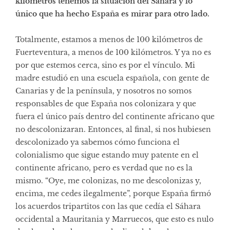
kilómetros tenemos la situación del Sáhara y lo
único que ha hecho España es mirar para otro lado.
Totalmente, estamos a menos de 100 kilómetros de
Fuerteventura, a menos de 100 kilómetros. Y ya no es
por que estemos cerca, sino es por el vínculo. Mi
madre estudió en una escuela española, con gente de
Canarias y de la península, y nosotros no somos
responsables de que España nos colonizara y que
fuera el único país dentro del continente africano que
no descolonizaran. Entonces, al final, si nos hubiesen
descolonizado ya sabemos cómo funciona el
colonialismo que sigue estando muy patente en el
continente africano, pero es verdad que no es la
mismo. “Oye, me colonizas, no me descolonizas y,
encima, me cedes ilegalmente”, porque España firmó
los acuerdos tripartitos con las que cedía el Sáhara
occidental a Mauritania y Marruecos, que esto es nulo