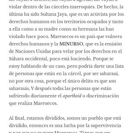
violar dentro de las cárceles marroquíes. De hecho, la
última ha sido Sultana Jaya, que es un activista por los
derechos humanos en los territorios ocupados y tanto
a ella como a su madre como su hermana las han
violado hace poco. Marruecos es un país que vulnera
derechos humanos y la
MINURSO
, que es la emisión
de Naciones Unidas para velar por los derechos en el
Sáhara occidental, poco está haciendo. Porque te
estoy hablando de un caso, pero podría darte una lista
de personas que están en la cárcel, por ser saharaui,
no por otra cosa, porque el único delito es que son
saharauis, Y después todas las personas que están
sufriendo diariamente el
apartheid
o discriminación
que realiza Marruecos.
Al final, estamos divididos, somos un pueblo que está
dividido, entonces es una lucha por la supervivencia
y por que no te mate Marruecos. Tienes que ser