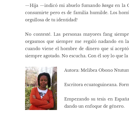
—Hija —indicó mi abuelo fumando
banga
en la C
consumirte pero es de familia humilde. Los hom
orgullosa de tu identidad?
No contesté. Las personas mayores fang siempre
orgasmos que siempre me regaló nadando en la
cuando viene el hombre de dinero que sí aceptó
siempre agotado. No escucha. Con él soy lo que la
Autora: Melibea Obono Ntutu
Escritora ecuatoguineana. For
Empezando su tesis en España
dando un enfoque de género.