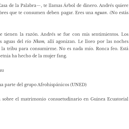
asa de la Palabra—, te llamas Árbol de dinero. Andrés quiere
bres que te consumen deben pagar. Eres una
nguan
. ¿No estás
 tienen la razón. Andrés se fue con mis sentimientos. Los
s aguas del río
Nkam,
allí agonizan. Le lloro por las noches
 la tribu para consumirme. No es nada mío. Ronca feo. Está
 etnia ha hecho de la mujer fang.
mu
ma parte del grupo Afrohispánicos (UNED)
 sobre el matrimonio consuetudinario en Guinea Ecuatorial