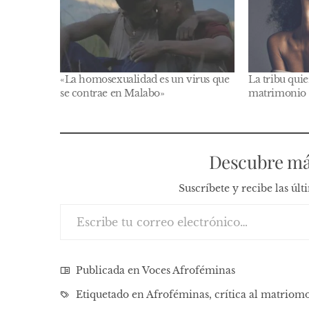
«La homosexualidad es un virus que
La tribu qui
se contrae en Malabo»
matrimonio
Descubre má
Suscríbete y recibe las úl
Escribe tu correo electrónico…
Publicada en
Voces Afroféminas
Etiquetado en
Afroféminas
,
crítica al matriom