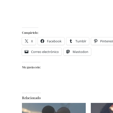
Compártelo:
X
Facebook
Tumblr
Pinteres
Correo electrónico
Mastodon
Me gusta esto:
Relacionado