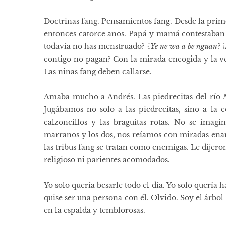
Doctrinas fang. Pensamientos fang. Desde la prim
entonces catorce años. Papá y mamá contestaban 
todavía no has menstruado? ¿
Ye ne wa a be nguan
? 
contigo no pagan? Con la mirada encogida y la ve
Las niñas fang deben callarse.
Amaba mucho a Andrés. Las piedrecitas del río
Jugábamos no solo a las piedrecitas, sino a la c
calzoncillos y las braguitas rotas. No se imagi
marranos y los dos, nos reíamos con miradas enam
las tribus fang se tratan como enemigas. Le dijer
religioso ni parientes acomodados.
Yo solo quería besarle todo el día. Yo solo quería h
quise ser una persona con él. Olvido. Soy el árbol
en la espalda y temblorosas.