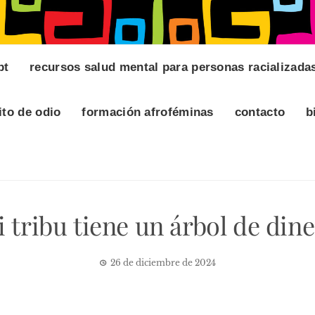
pt
recursos salud mental para personas racializada
ito de odio
formación afroféminas
contacto
b
 tribu tiene un árbol de din
26 de diciembre de 2024