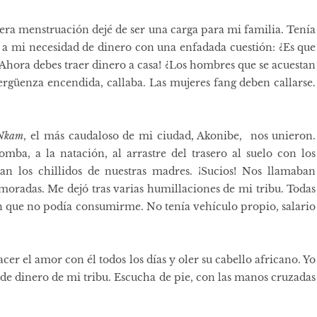
era menstruación dejé de ser una carga para mi familia. Tenía
a mi necesidad de dinero con una enfadada cuestión: ¿Es que
¡Ahora debes traer dinero a casa! ¿Los hombres que se acuestan
rgüenza encendida, callaba. Las mujeres fang deben callarse.
Nkam
, el más caudaloso de mi ciudad, Akonibe, nos unieron.
omba, a la natación, al arrastre del trasero al suelo con los
nan los chillidos de nuestras madres. ¡Sucios! Nos llamaban
oradas. Me dejó tras varias humillaciones de mi tribu. Todas
on que no podía consumirme. No tenía vehículo propio, salario
acer el amor con él todos los días y oler su cabello africano. Yo
 de dinero de mi tribu. Escucha de pie, con las manos cruzadas