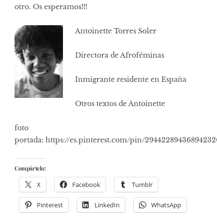
otro. Os esperamos!!!
Antoinette Torres Soler
Directora de Afroféminas
Inmigrante residente en España
Otros textos de Antoinette
foto
portada: https://es.pinterest.com/pin/29442289436894232
Compártelo:
X
Facebook
Tumblr
Pinterest
LinkedIn
WhatsApp