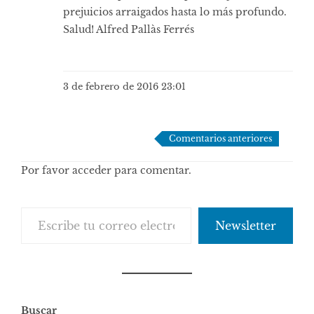
prejuicios arraigados hasta lo más profundo.
Salud! Alfred Pallàs Ferrés
3 de febrero de 2016 23:01
Navegación
Comentarios anteriores
de
Por favor acceder para comentar.
comentarios
Escribe tu correo electrónico…
Newsletter
Buscar