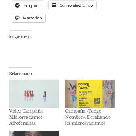
Telegram
Correo electrónico
Mastodon
Me gusta esto:
Relacionado
Vídeo Campaña
Campaña «Tengo
Microrracismos-
Nombre»: Desafiando
Afroféminas
los microrracismos