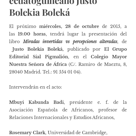
ecuatoguineano Justo
Bolekia Boleká
El próximo
miércoles, 28 de octubre
de 2015, a
las
19.00 horas
, tendrá lugar la presentación del
libro
Miradas invertidas vs percepciones alteradas
, de
Justo Bolekia Boleká,
publicado por
El Grupo
Editorial Sial Pigmalión
, en el
Colegio Mayor
Nuestra Señora de África
(C/. Ramiro de Maeztu, 8,
28040 Madrid. Tel.: 91 554 01 04).
Intervendrán en el acto:
Mbuyi Kabunda Badi
, presidente e. f. de la
Asociación Española de Africanos, profesor de
Relaciones Internacionales y Estudios Africanos,
Rosemary Clark
, Universidad de Cambridge,