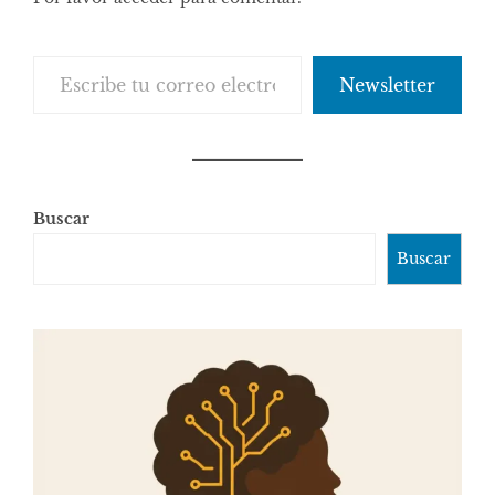
comentarios
Escribe tu correo electrónico…
Newsletter
Buscar
Buscar