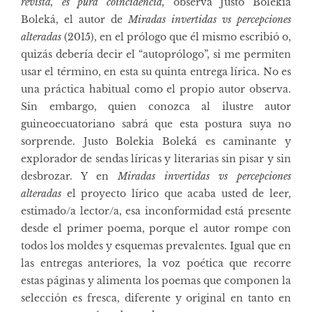
revista, es pura coincidencia,
observa Justo Bolekia
Boleká, el autor de
Miradas invertidas vs percepciones
alteradas
(2015), en el prólogo que él mismo escribió o,
quizás debería decir el “autoprólogo”, si me permiten
usar el término, en esta su quinta entrega lírica. No es
una práctica habitual como el propio autor observa.
Sin embargo, quien conozca al ilustre autor
guineoecuatoriano sabrá que esta postura suya no
sorprende. Justo Bolekia Boleká es caminante y
explorador de sendas líricas y literarias sin pisar y sin
desbrozar. Y en
Miradas invertidas vs percepciones
alteradas
el proyecto lírico que acaba usted de leer,
estimado/a lector/a, esa inconformidad está presente
desde el primer poema, porque el autor rompe con
todos los moldes y esquemas prevalentes. Igual que en
las entregas anteriores, la voz poética que recorre
estas páginas y alimenta los poemas que componen la
selección es fresca, diferente y original en tanto en