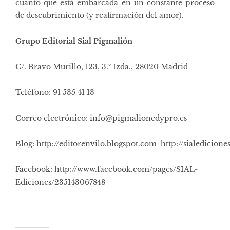
cuanto que está embarcada en un constante proceso
de descubrimiento (y reafirmación del amor).
Grupo Editorial Sial Pigmalión
C/. Bravo Murillo, 123, 3.º Izda., 28020 Madrid
Teléfono: 91 535 41 13
Correo electrónico:
info@pigmalionedypro.es
Blog: http://editorenvilo.blogspot.com http://sialedicion
Facebook:
http://www.facebook.com/pages/SIAL-
Ediciones/235143067848