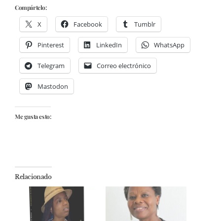
Compártelo:
X
Facebook
Tumblr
Pinterest
LinkedIn
WhatsApp
Telegram
Correo electrónico
Mastodon
Me gusta esto:
Relacionado