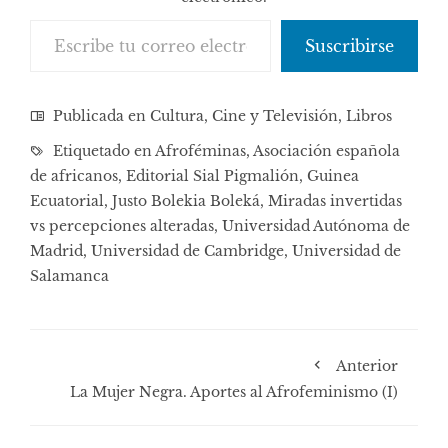
Escribe tu correo electrónico…
Suscribirse
Publicada en
Cultura, Cine y Televisión
,
Libros
Etiquetado en
Afroféminas
,
Asociación española
de africanos
,
Editorial Sial Pigmalión
,
Guinea
Ecuatorial
,
Justo Bolekia Boleká
,
Miradas invertidas
vs percepciones alteradas
,
Universidad Autónoma de
Madrid
,
Universidad de Cambridge
,
Universidad de
Salamanca
Anterior
La Mujer Negra. Aportes al Afrofeminismo (I)