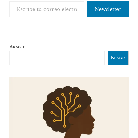
Escribe tu correo electrónico…
Newsletter
Buscar
Buscar