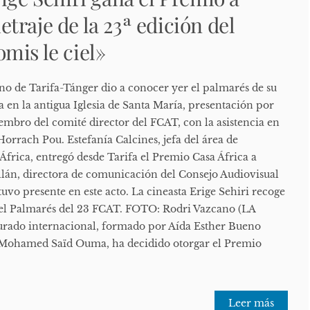
traje de la 23ª edición del
mis le ciel»
ano de Tarifa-Tánger dio a conocer yer el palmarés de su
a en la antigua Iglesia de Santa María, presentación por
mbro del comité director del FCAT, con la asistencia en
orrach Pou. Estefanía Calcines, jefa del área de
África, entregó desde Tarifa el Premio Casa África a
lán, directora de comunicación del Consejo Audiovisual
uvo presente en este acto. La cineasta Erige Sehiri recoge
del Palmarés del 23 FCAT. FOTO: Rodri Vazcano (LA
ado internacional, formado por Aída Esther Bueno
Mohamed Saïd Ouma, ha decidido otorgar el Premio
Leer más