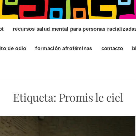
pt
recursos salud mental para personas racializada
ito de odio
formación afroféminas
contacto
b
Etiqueta:
Promis le ciel