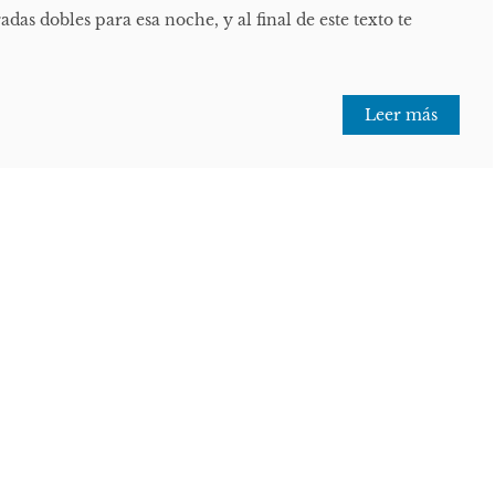
das dobles para esa noche, y al final de este texto te
Leer más