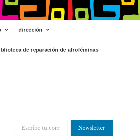
s
dirección
iblioteca de reparación de afroféminas
Escribe tu correo electrónico…
Newsletter