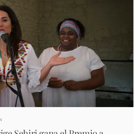
n
ige Sehiri gana el Premio a