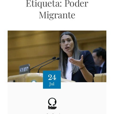
Etiqueta:
Poder
Migrante
24
Jul