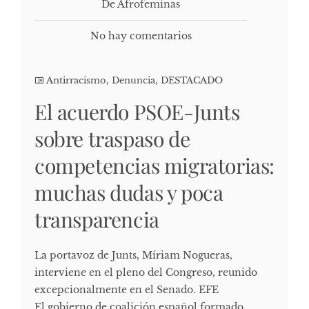
De Afrofeminas
No hay comentarios
Antirracismo
,
Denuncia
,
DESTACADO
El acuerdo PSOE-Junts
sobre traspaso de
competencias migratorias:
muchas dudas y poca
transparencia
La portavoz de Junts, Míriam Nogueras,
interviene en el pleno del Congreso, reunido
excepcionalmente en el Senado. EFE
El gobierno de coalición español formado