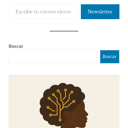
Escribe tu correo electrónico…
Newsletter
Buscar
Buscar