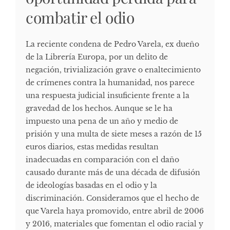
combatir el odio
La reciente condena de Pedro Varela, ex dueño
de la Librería Europa, por un delito de
negación, trivialización grave o enaltecimiento
de crímenes contra la humanidad, nos parece
una respuesta judicial insuficiente frente a la
gravedad de los hechos. Aunque se le ha
impuesto una pena de un año y medio de
prisión y una multa de siete meses a razón de 15
euros diarios, estas medidas resultan
inadecuadas en comparación con el daño
causado durante más de una década de difusión
de ideologías basadas en el odio y la
discriminación. Consideramos que el hecho de
que Varela haya promovido, entre abril de 2006
y 2016, materiales que fomentan el odio racial y