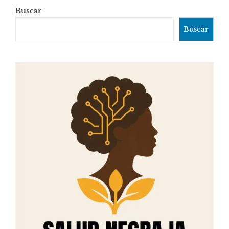
Buscar
Buscar