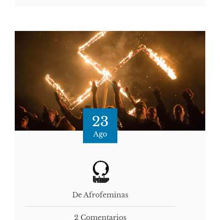
23
Ago
De Afrofeminas
2 Comentarios