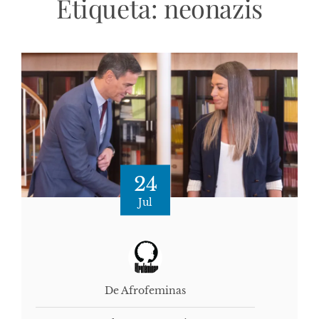
Etiqueta:
neonazis
24
Jul
De Afrofeminas