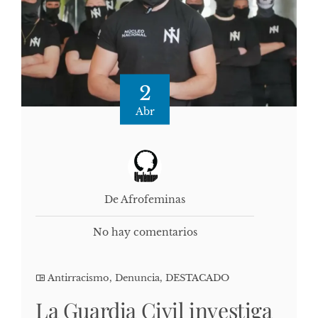
2
Abr
De Afrofeminas
No hay comentarios
Antirracismo
,
Denuncia
,
DESTACADO
La Guardia Civil investiga