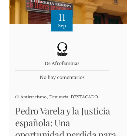
11
Sep
De Afrofeminas
No hay comentarios
Antirracismo
,
Denuncia
,
DESTACADO
Pedro Varela y la Justicia
española: Una
oportunidad perdida para