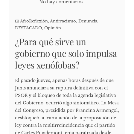
No hay comentarios
AfroReflexión
,
Antirracismo
,
Denuncia
,
DESTACADO
,
Opinión
¿Para qué sirve un
gobierno que solo impulsa
leyes xenófobas?
El pasado jueves, apenas horas después de que
Junts anunciara su ruptura definitiva con el
PSOE y el bloqueo de toda la agenda legislativa
del Gobierno, ocurrió algo sintomático. La Mesa
del Congreso, presidida por Francina Armengol,
desbloqueó la tramitación de la proposición de
ley contra la multirreincidencia que el partido
de Carles Puigdemont tenía paralizada desde