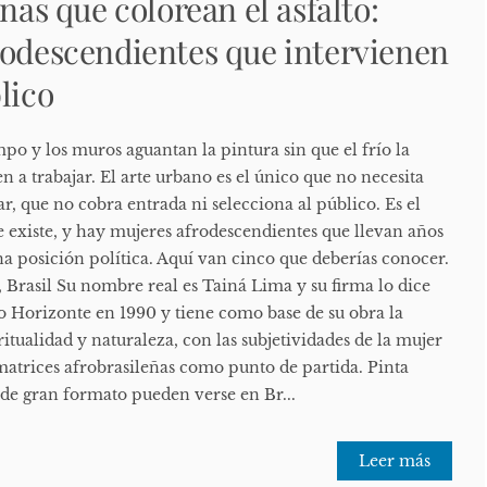
anas que colorean el asfalto:
rodescendientes que intervienen
lico
po y los muros aguantan la pintura sin que el frío la
len a trabajar. El arte urbano es el único que no necesita
ar, que no cobra entrada ni selecciona al público. Es el
 existe, y hay mujeres afrodescendientes que llevan años
 posición política. Aquí van cinco que deberías conocer.
 Brasil Su nombre real es Tainá Lima y su firma lo dice
lo Horizonte en 1990 y tiene como base de su obra la
ritualidad y naturaleza, con las subjetividades de la mujer
matrices afrobrasileñas como punto de partida. Pinta
 de gran formato pueden verse en Br...
Leer más