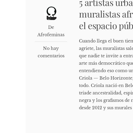
5 artistas urb
muralistas af
el espacio púb
De
Afrofeminas
Cuando llega el buen tiem
No hay
agriete, las muralistas sa
comentarios
que nadie te invite a entr
arte más democrático que
entendiendo eso como una
Criola — Belo Horizonte,
todo. Criola nació en Be
tríade ancestralidad, espi
negra y los grafismos de 
desde 2012 y sus murales