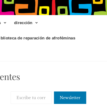
s
dirección
iblioteca de reparación de afroféminas
ientes
Escribe tu correo electrónico…
Newsletter