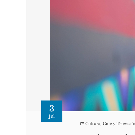
3
Jul
Cultura, Cine y Televisió