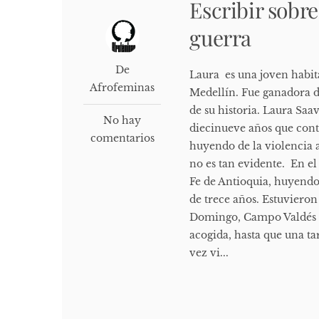
Escribir sobre
guerra
De
Laura es una joven habi
Afrofeminas
Medellín. Fue ganadora d
de su historia. Laura Saa
No hay
diecinueve años que cont
comentarios
huyendo de la violencia 
no es tan evidente. En e
Fe de Antioquia, huyendo 
de trece años. Estuviero
Domingo, Campo Valdés y 
acogida, hasta que una ta
vez vi...