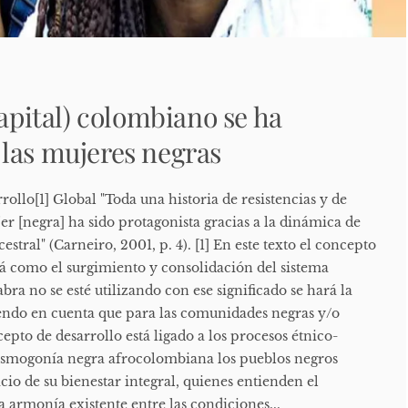
capital) colombiano se ha
las mujeres negras
llo[1] Global "Toda una historia de resistencias y de
jer [negra] ha sido protagonista gracias a la dinámica de
stral" (Carneiro, 2001, p. 4). [1] En este texto el concepto
rá como el surgimiento y consolidación del sistema
abra no se esté utilizando con ese significado se hará la
iendo en cuenta que para las comunidades negras y/o
epto de desarrollo está ligado a los procesos étnico-
cosmogonía negra afrocolombiana los pueblos negros
io de su bienestar integral, quienes entienden el
a armonía existente entre las condiciones...