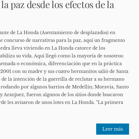
 la paz desde los efectos de la
tante de La Honda (Asentamiento de desplazados) en
e concurso de narrativas para la paz, aquí un fragmento
vedra lleva viviendo en La Honda catorce de los
abiliza su vida. Aquí llegó como la mayoría de nosotros:
armada o económica, diferenciación que en la práctica
l 2001 con su madre y sus cuatro hermanitos salió de Santa
de la intención de la guerrilla de reclutar a su hermano
n rodando por algunos barrios de Medellín; Moravia, Santo
Aranjuez, fueron algunos de los sitios donde buscaron
rde les avisaron de unos lotes en La Honda. "La primera
Leer más