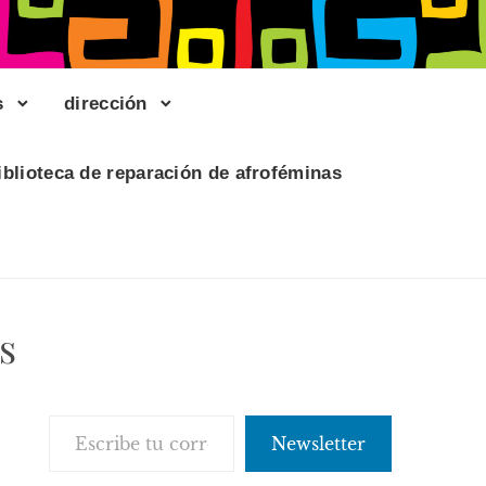
s
dirección
iblioteca de reparación de afroféminas
s
Escribe tu correo electrónico…
Newsletter