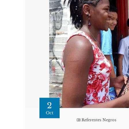
2
Oct
Referentes Negros