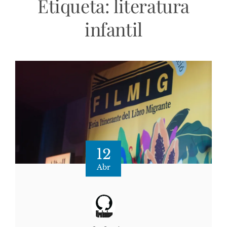
Etiqueta:
literatura
infantil
12
Abr