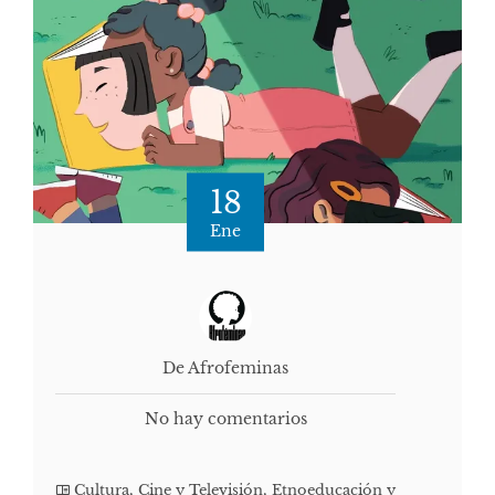
18
Ene
De Afrofeminas
No hay comentarios
Cultura, Cine y Televisión
,
Etnoeducación y