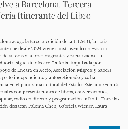
lve a Barcelona. Tercera
Feria Itinerante del Libro
celona acoge la tercera edición de la FILMIG, la Feria
rante que desde 2024 viene construyendo un espacio
s de autoras y autores migrantes y racializados. Un
ditorial sigue sin ofrecer. La feria, impulsada por
poyo de Encara en Acció, Asociación Migress y Sabers
yecto independiente y autogestionado y se ha
cia en el panorama cultural del Estado. Este año reunirá
riales con presentaciones de libros, conversaciones,
popular, radio en directo y programación infantil. Entre las
dición destacan Paloma Chen, Gabriela Wiener, Laura