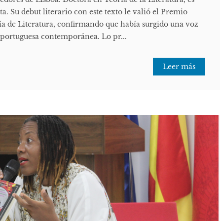
a. Su debut literario con este texto le valió el Premio
ía de Literatura, confirmando que había surgido una voz
a portuguesa contemporánea. Lo pr...
Leer más