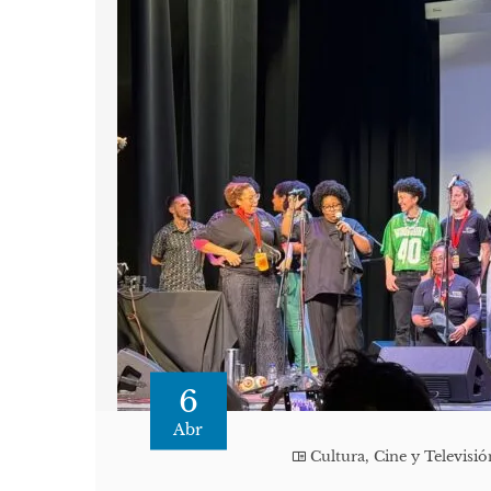
6
Abr
Cultura, Cine y Televisió