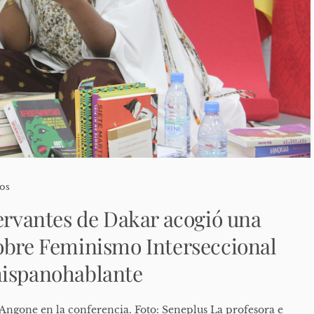
os
Cervantes de Dakar acogió una
obre Feminismo Interseccional
hispanohablante
ngone en la conferencia. Foto: Seneplus La profesora e