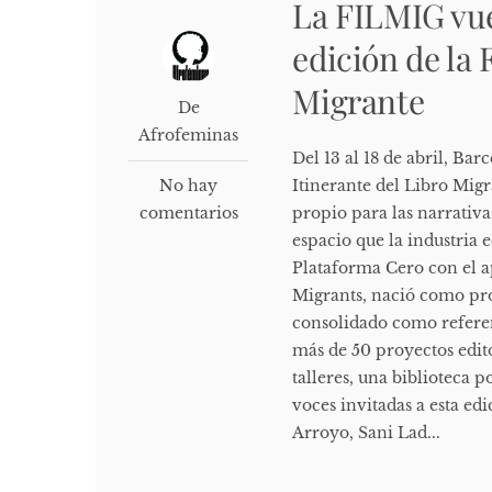
La FILMIG vue
edición de la 
Migrante
De
Afrofeminas
Del 13 al 18 de abril, Bar
No hay
Itinerante del Libro Mig
comentarios
propio para las narrativa
espacio que la industria e
Plataforma Cero con el a
Migrants, nació como pro
consolidado como referen
más de 50 proyectos edito
talleres, una biblioteca 
voces invitadas a esta e
Arroyo, Sani Lad...