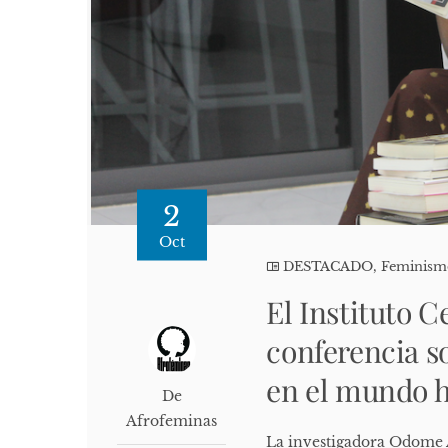
2
Oct
DESTACADO
,
Feminism
El Instituto 
conferencia s
en el mundo 
De
Afrofeminas
La investigadora Odome A