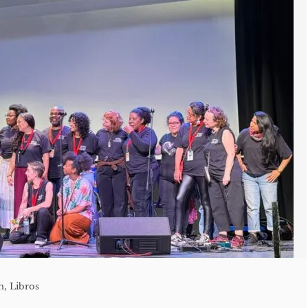
n
,
Libros