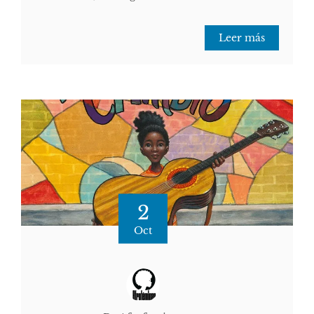
Leer más
2
Oct