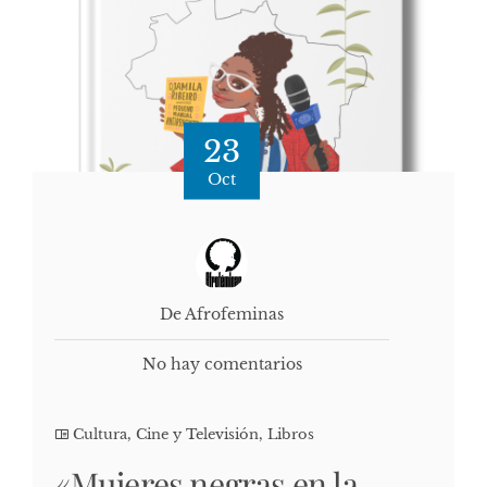
23
Oct
De Afrofeminas
No hay comentarios
Cultura, Cine y Televisión
,
Libros
«Mujeres negras en la