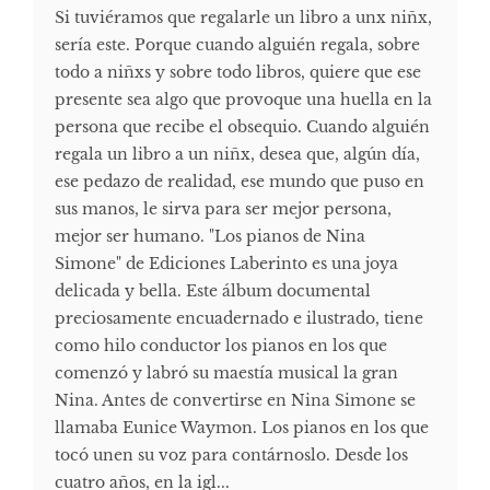
Si tuviéramos que regalarle un libro a unx niñx,
sería este. Porque cuando alguién regala, sobre
todo a niñxs y sobre todo libros, quiere que ese
presente sea algo que provoque una huella en la
persona que recibe el obsequio. Cuando alguién
regala un libro a un niñx, desea que, algún día,
ese pedazo de realidad, ese mundo que puso en
sus manos, le sirva para ser mejor persona,
mejor ser humano. "Los pianos de Nina
Simone" de Ediciones Laberinto es una joya
delicada y bella. Este álbum documental
preciosamente encuadernado e ilustrado, tiene
como hilo conductor los pianos en los que
comenzó y labró su maestía musical la gran
Nina. Antes de convertirse en Nina Simone se
llamaba Eunice Waymon. Los pianos en los que
tocó unen su voz para contárnoslo. Desde los
cuatro años, en la igl...