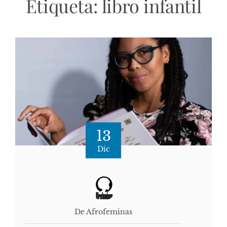
Etiqueta:
libro infantil
13
Dic
De Afrofeminas