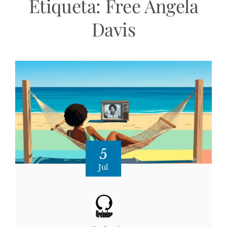
Etiqueta:
Free Angela
Davis
5
Jul