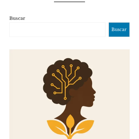
Buscar
Buscar