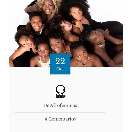
22
Oct
De Afrofeminas
4 Comentarios