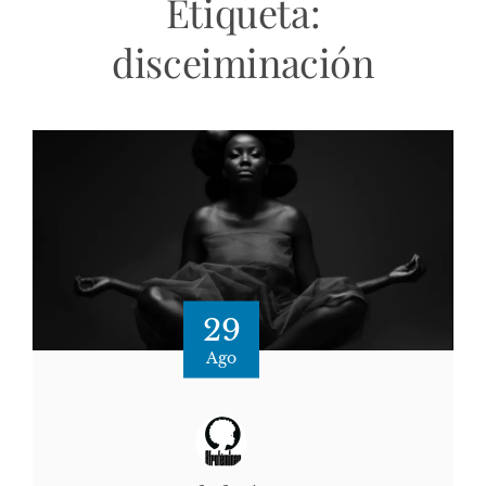
Etiqueta:
disceiminación
29
Ago