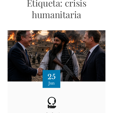
Etiqueta:
crisis
humanitaria
25
Jun