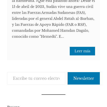
la hambruna. ¿Qué está pasando ahora? Desde el
15 de abril de 2023, Sudán vive una guerra civil
entre las Fuerzas Armadas Sudanesas (FAS),
lideradas por el general Abdel Fattah al-Burhan,
y las Fuerzas de Apoyo Rápido (FAR o RSF),
comandadas por Mohamed Hamdan Dagalo,
conocido como "Hemedti". E...
Leer más
Escribe tu correo electrónico…
Newsletter