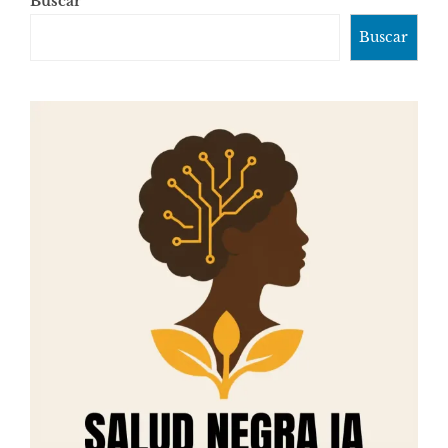
Buscar
Buscar