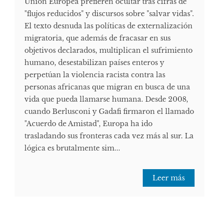
Unión Europea prefieren ocultar tras cifras de
"flujos reducidos" y discursos sobre "salvar vidas".
El texto desnuda las políticas de externalización
migratoria, que además de fracasar en sus
objetivos declarados, multiplican el sufrimiento
humano, desestabilizan países enteros y
perpetúan la violencia racista contra las
personas africanas que migran en busca de una
vida que pueda llamarse humana. Desde 2008,
cuando Berlusconi y Gadafi firmaron el llamado
"Acuerdo de Amistad", Europa ha ido
trasladando sus fronteras cada vez más al sur. La
lógica es brutalmente sim...
Leer más