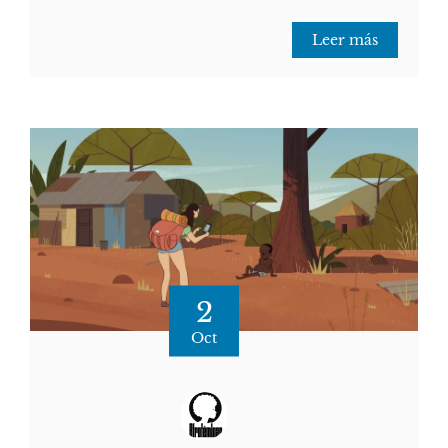
Leer más
2
Oct