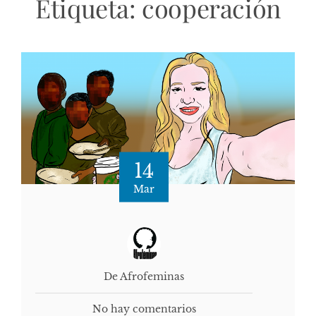
Etiqueta:
cooperación
14
Mar
De Afrofeminas
No hay comentarios