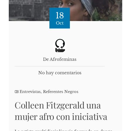
18
Oct
De Afrofeminas
No hay comentarios
Entrevistas
,
Referentes Negros
Colleen Fitzgerald una
mujer afro con iniciativa