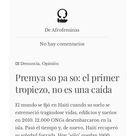
De Afrofeminas
No hay comentarios
Denuncia
,
Opinión
Premya so pa so: el primer
tropiezo, no es una caída
El mundo se fijó en Haití cuando su suelo se
estremeció tragándose vidas, edificios y sueños
en 2010. 12.000 ONGs desembarcaron en la
isla. Pasó el tiempo y, de nuevo, Haití recuperó
su soledad forzada. Hoy "sólo" quedan 1000