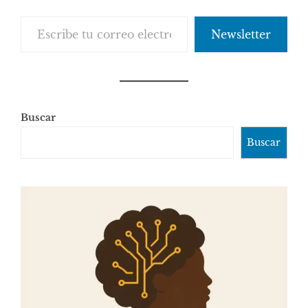
Escribe tu correo electrónico…
Newsletter
Buscar
Buscar