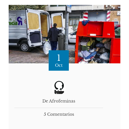
1
Oct
De Afrofeminas
5 Comentarios