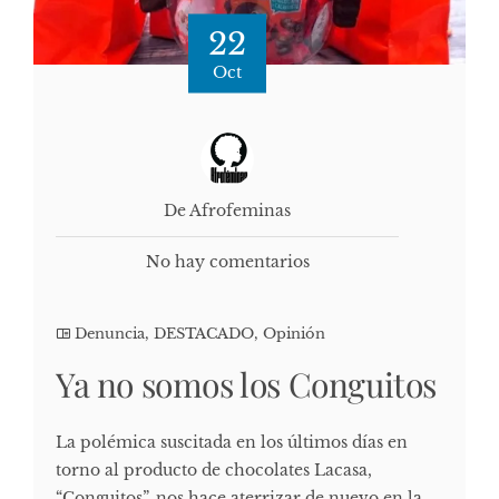
22
Oct
De Afrofeminas
No hay comentarios
Denuncia
,
DESTACADO
,
Opinión
Ya no somos los Conguitos
La polémica suscitada en los últimos días en
torno al producto de chocolates Lacasa,
“Conguitos”, nos hace aterrizar de nuevo en la