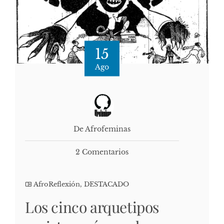
15
Ago
De Afrofeminas
2 Comentarios
AfroReflexión
,
DESTACADO
Los cinco arquetipos