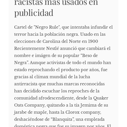
racistas más usados en
publicidad
Cartel de "Negro Rule", que intentaba infundir el
terror hacia la población negra. Usado en las
elecciones de Carolina del Norte en 1900
Recientemente Nestlé anunció que cambiará el
nombre e imágen de su popular “Beso de
Negra”. Aunque activistas de todo el mundo han
estado reprochando el producto por años, fue
gracias al clímax mundial de la lucha
antirracista que muchas marcas reconocidas
han decidido escuchar los reproches de la
comunidad afrodescendiente, desde la Quaker
Oats Company, quitando a la tía Jemima de su
jarabe de maple, hasta la Clorox company,
deshaciéndose de “Blanquita”, una empleada
doméstica negra que fue su imagen por años. El