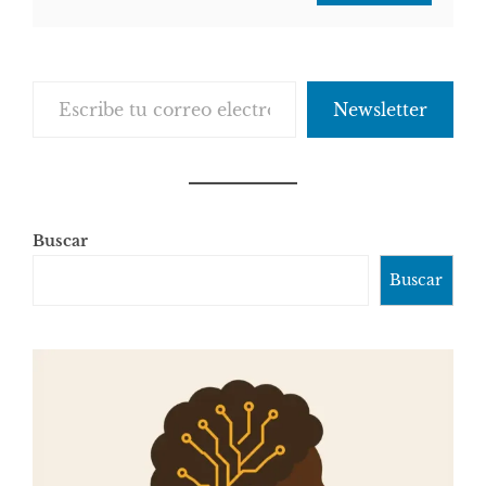
Escribe tu correo electrónico…
Newsletter
Buscar
Buscar