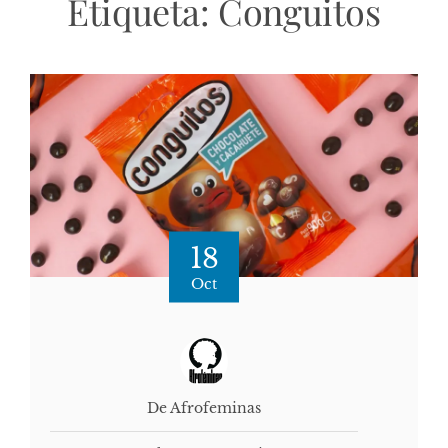
Etiqueta:
Conguitos
18
Oct
De Afrofeminas