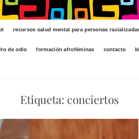
pt
recursos salud mental para personas racializada
ito de odio
formación afroféminas
contacto
b
Etiqueta:
conciertos