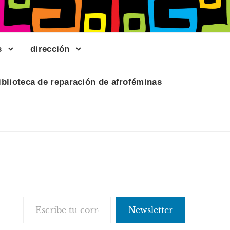
s
dirección
iblioteca de reparación de afroféminas
Escribe tu correo electrónico…
Newsletter