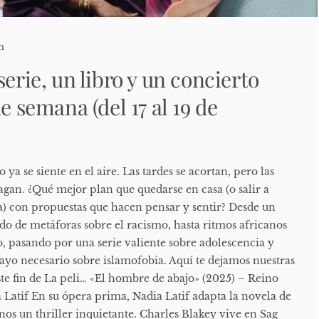
n
serie, un libro y un concierto
de semana (del 17 al 19 de
ya se siente en el aire. Las tardes se acortan, pero las
agan. ¿Qué mejor plan que quedarse en casa (o salir a
a) con propuestas que hacen pensar y sentir? Desde un
ado de metáforas sobre el racismo, hasta ritmos africanos
, pasando por una serie valiente sobre adolescencia y
ayo necesario sobre islamofobia. Aquí te dejamos nuestras
e fin de La peli… «El hombre de abajo» (2025) – Reino
 Latif En su ópera prima, Nadia Latif adapta la novela de
os un thriller inquietante. Charles Blakey vive en Sag