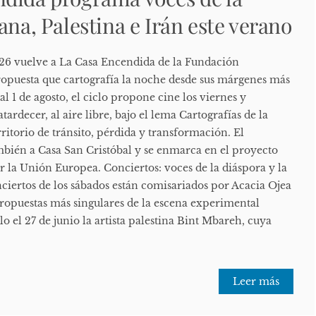
ana, Palestina e Irán este verano
26 vuelve a La Casa Encendida de la Fundación
puesta que cartografía la noche desde sus márgenes más
al 1 de agosto, el ciclo propone cine los viernes y
atardecer, al aire libre, bajo el lema Cartografías de la
itorio de tránsito, pérdida y transformación. El
bién a Casa San Cristóbal y se enmarca en el proyecto
la Unión Europea. Conciertos: voces de la diáspora y la
iertos de los sábados están comisariados por Acacia Ojea
propuestas más singulares de la escena experimental
lo el 27 de junio la artista palestina Bint Mbareh, cuya
Leer más