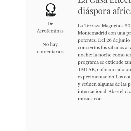
diáspora afric
De
La Terraza Magnética 20
Afrofeminas
Montemadrid con una pro
potentes. Del 26 de junio 
No hay
conciertos los sábados al 
comentarios
noche: la noche como terr
programa se extiende tam
TMLAB, cofinanciado por 
experimentación Los conc
y reúnen algunas de las 
internacional. Abre el cic
música con...