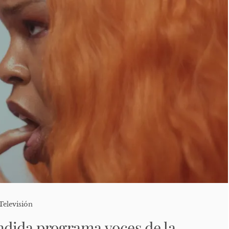
Televisión
dida programa voces de la