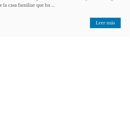
 la casa familiar que ha ...
Leer más