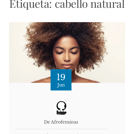
Etiqueta:
cabello natural
19
Jun
De Afrofeminas