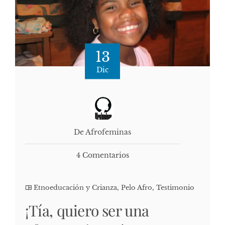
13
Dic
De Afrofeminas
4 Comentarios
Etnoeducación y Crianza
,
Pelo Afro
,
Testimonio
¡Tía, quiero ser una