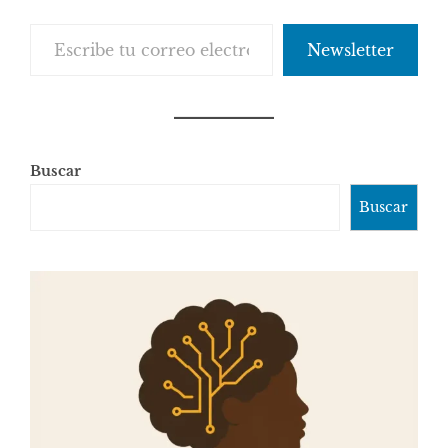
Escribe tu correo electrónico…
Newsletter
Buscar
Buscar