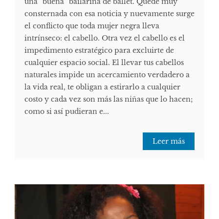
una “buena” bailarina de ballet. Quedé muy
consternada con esa noticia y nuevamente surge
el conflicto que toda mujer negra lleva
intrínseco: el cabello. Otra vez el cabello es el
impedimento estratégico para excluirte de
cualquier espacio social. El llevar tus cabellos
naturales impide un acercamiento verdadero a
la vida real, te obligan a estirarlo a cualquier
costo y cada vez son más las niñas que lo hacen;
como si así pudieran e...
Leer más