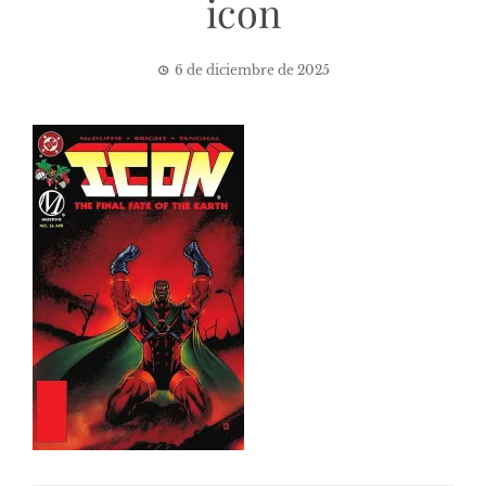
icon
6 de diciembre de 2025