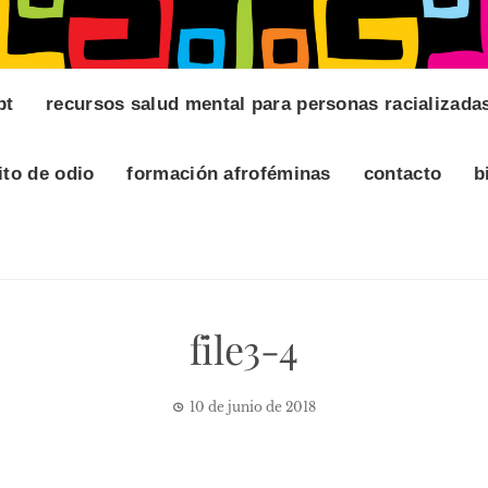
pt
recursos salud mental para personas racializada
ito de odio
formación afroféminas
contacto
b
file3-4
10 de junio de 2018