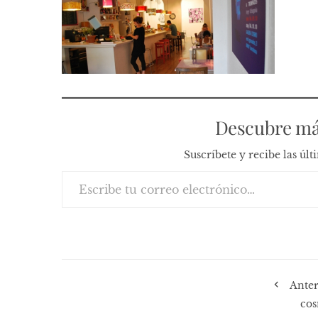
Descubre má
Suscríbete y recibe las úl
Escribe tu correo electrónico…
Anter
co