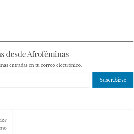
s desde Afroféminas
timas entradas en tu correo electrónico.
Suscribirse
ior
smo