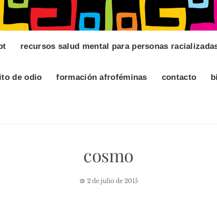
pt
recursos salud mental para personas racializada
ito de odio
formación afroféminas
contacto
b
cosmo
2 de julio de 2015