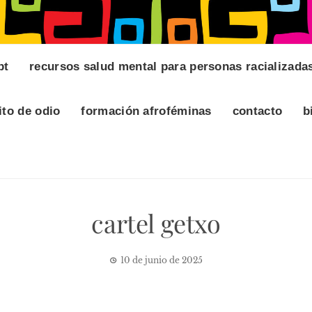
pt
recursos salud mental para personas racializada
ito de odio
formación afroféminas
contacto
b
cartel getxo
10 de junio de 2025