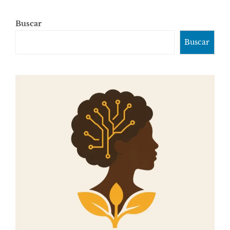
Buscar
Buscar