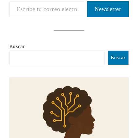
Escribe tu correo electrónico…
Newsletter
Buscar
Buscar