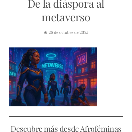
De la diáspora al
metaverso
26 de octubre de 2025
Descubre más desde Afroféminas