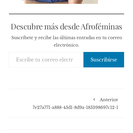
Descubre más desde Afroféminas
Suscríbete y recibe las últimas entradas en tu correo
electrónico.
Escribe tu correo electrónico…
Suscribirse
Anterior
7e27a771-a888-45d1-8d9a-185398697c12-1