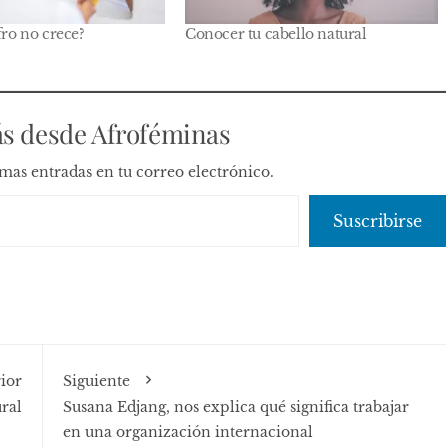
fro no crece?
Conocer tu cabello natural
s desde Afroféminas
timas entradas en tu correo electrónico.
Suscribirse
ior
Siguiente
ral
Susana Edjang, nos explica qué significa trabajar
en una organización internacional