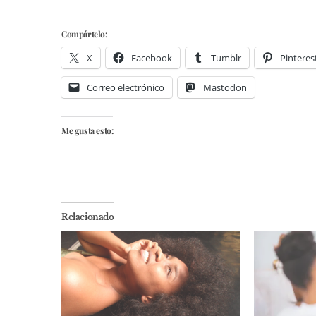
Compártelo:
X
Facebook
Tumblr
Pinteres
Correo electrónico
Mastodon
Me gusta esto:
Relacionado