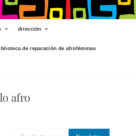
s
dirección
iblioteca de reparación de afroféminas
lo afro
Escribe tu correo electrónico…