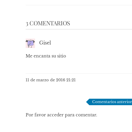
3 COMENTARIOS
Gisel
Me encanta su sitio
11 de marzo de 2016 21:21
Navegación
Comentarios anterior
de
Por favor acceder para comentar.
comentarios