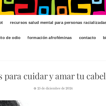
pt
recursos salud mental para personas racializada
ito de odio
formación afroféminas
contacto
b
s para cuidar y amar tu cabel
25 de diciembre de 2024