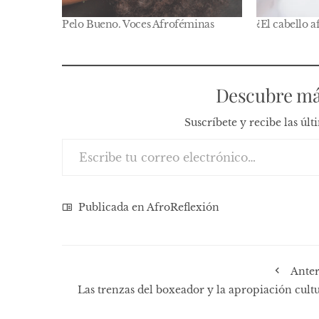
Pelo Bueno. Voces Afroféminas
¿El cabello a
Descubre má
Suscríbete y recibe las úl
Escribe tu correo electrónico…
Publicada en
AfroReflexión
Anter
Las trenzas del boxeador y la apropiación cultu