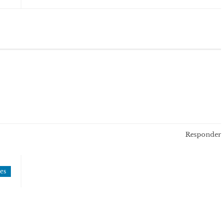
Responder
es